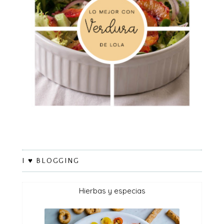
I ♥ BLOGGING
hierbas y especias