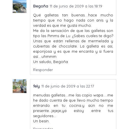
Begoña
11 de junio de 2009 a las 18:19
Qué galletas tan buenas....hace mucho
tiempo que no hago nada con anís y la
verdad es que me gusta mucho.
Me da la sensación de que las galletas son
tipo las Pimms de Lu. ¿Sabes cuales te digo?
Unas que están rellenas de mermelada y
cubiertas de chocolate. La galleta es así,
esponjosa y es que me encanta y si fuera
así....uhmmm
Un saludo, Begoña
Responder
fely
11 de junio de 2009 a las 22:17
menudas galletas....me las copio wapa.....me
he dado cuenta de que llevo mucho tiempo
entrando en tu cocina.y aún no me
presente...jejeje,ya estoy entre tus
seguidores...
Un besín.
Responder