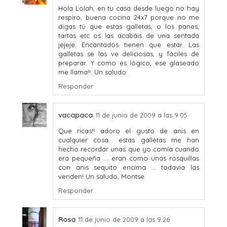
Hola Lolah, en tu casa desde luego no hay
respiro, buena cocina 24x7 porque no me
digas tú que estas galletas, o los panes,
tartas etc os las acabáis de una sentada
jejeje. Encantados tienen que estar. Las
galletas se las ve deliciosas, y fáciles de
preparar. Y como es lógico, ese glaseado
me llama!!. Un saludo.
Responder
vacapaca
11 de junio de 2009 a las 9:05
Que ricas!! adoro el gusto de anis en
cualquier cosa... estas galletas me han
hecho recordar unas que yo comía cuando
era pequeña ... eran como unas rosquillas
con anis sequito encima ... todavia las
venden! Un saludo, Montse.
Responder
Rosa
11 de junio de 2009 a las 9:26