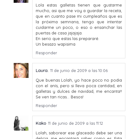
Lola estas galletas tienen que gustarme
mucho, asi que me voy a guardar la receta,
que en cuanto pase mi cumpleaños que es
la próxima semnana, tengo que intentar
cuidarme un poco, o eso o ensanchar las
puertas de casa jajajaja.
En serio que estas las prepararé.
Un besazo wapisima
Responder
Laura.
11 de junio de 2009 a las 10:06
Que buenas Lolah, yo hace poco no podia
con el anís, pero si lleva poca cantidad, en
galletas y dulces de navidad, me encanta!!
Se ven tan ricas... Besos!
Responder
Kako
11 de junio de 2009 a las 11:12
Lolah, saborear ese glaceado debe ser una
delicia, me encantará saber como es. Esta