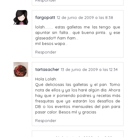
fargopatt
12 de junio de 2009 a las 8:38
lolah......... estas galletas me las tengo que
apuntar sin falta... qué buena pinta.. y ese
glaseado!!! ñam ñam...
mil besos wapa...
Responder
tartasacher
13 de junio de 2009 a las 12:34
Hola Lolah:
Qué deliciosas las galletas y el pan. Tomo
nota de ellos y ya los haré algún día. Ahora
hay que ir poniendo postres y recetas más
fresquitas que ya estarán los desafíos de
DB o los eventos mensuales del pan para
pasar calor. Besos mil y gracias
Responder