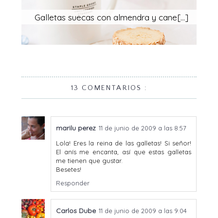
Galletas suecas con almendra y cane[...]
13 COMENTARIOS :
marilu perez
11 de junio de 2009 a las 8:57
Lola! Eres la reina de las galletas! Si señor!
El anís me encanta, así que estas galletas
me tienen que gustar.
Besetes!
Responder
Carlos Dube
11 de junio de 2009 a las 9:04