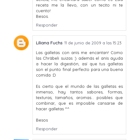
receta me la llevo, con un tecito ni te
cuento!
Besos.
Responder
Liliana Fuchs
11 de junio de 2009 a las 15:23
Las galletas con anís me encantan! Como
las Chräbeli suizas :) además el anís ayuda
a hacer la digestión, así que tus galletas
son el punto final perfecto para una buena
comida :D
Es cierto que el mundo de las galletas es
inmenso, hay tantos sabores, formas,
texturas, tamaños, aromas... posibles que
combinar, que es imposible cansarse de
hacer galletas ^^
Besos
Responder