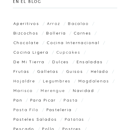
EN EL BLOG
Aperitivos
Arroz
Bacalao
Bizcochos
Bollería
Carnes
Chocolate
Cocina Internacional
Cocina Ligera
Cupcakes
De Mi Tierra
Dulces
Ensaladas
Frutas
Galletas
Guisos
Helado
Hojaldre
Legumbres
Magdalenas
Marisco
Merengue
Navidad
Pan
Para Picar
Pasta
Pasta Filo
Pasteleria
Pasteles Salados
Patatas
Pescado
Pollo
Postres