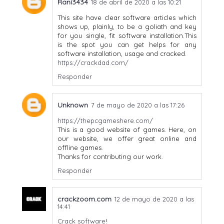
Rani3434
18 de abril de 2020 a las 10:21
This site have clear software articles which
shows up, plainly, to be a goliath and key
for you single, fit software installation.This
is the spot you can get helps for any
software installation, usage and cracked.
https://crackdad.com/
Responder
Unknown
7 de mayo de 2020 a las 17:26
https://thepcgameshere.com/
This is a good website of games. Here, on
our website, we offer great online and
offline games.
Thanks for contributing our work.
Responder
crackzoom.com
12 de mayo de 2020 a las
14:41
Crack software
!