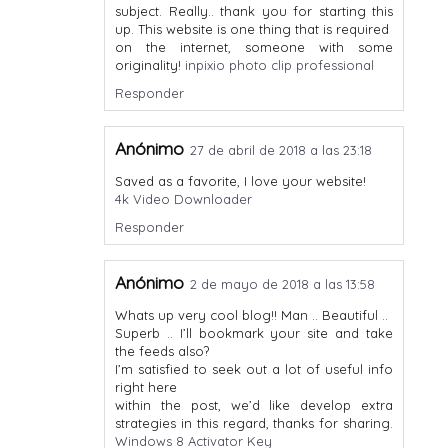
subject. Really.. thank you for starting this
up. This website is one thing that is required
on the internet, someone with some
originality!
inpixio photo clip professional
Responder
Anónimo
27 de abril de 2018 a las 23:18
Saved as a favorite, I love your website!
4k Video Downloader
Responder
Anónimo
2 de mayo de 2018 a las 13:58
Whats up very cool blog!! Man .. Beautiful ..
Superb .. I’ll bookmark your site and take
the feeds also?
I’m satisfied to seek out a lot of useful info
right here
within the post, we’d like develop extra
strategies in this regard, thanks for sharing.
Windows 8 Activator Key