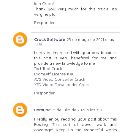
Idm Crack
!
Thank you very much for this article, it’s
very helpful.
Responder
Crack Software
25 de mayo de 2021 a las
10:18
I am very impressed with your post because
this post is very beneficial for me and
provide a new knowledge to me
TechTool Crack
ExamDiff License Key
AVS Video Converter Crack
YTD Video Downloader Crack
Responder
upmypc
15 de julio de 2021 a las 7:17
I really enjoy reading your post about this
Posting. This sort of clever work and
coverage! Keep up the wonderful works