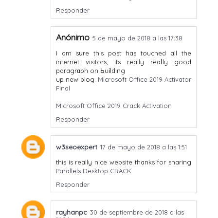
Responder
Anónimo
5 de mayo de 2018 a las 17:38
I am sսre this post has touched all the
internet visitors, its really reaⅼly good
paragrɑph on Ьuіlding
up new blog.
Microsoft Office 2019 Activator
Final
Microsoft Office 2019 Crack Activation
Responder
w3seoexpert
17 de mayo de 2018 a las 1:51
this is really nice website thanks for sharing
Parallels Desktop CRACK
Responder
rayhanpc
30 de septiembre de 2018 a las