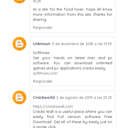
16:24
its a site for the food lover, hope all know
more information from this site. thanks for
sharing.
Responder
Unknown
3 de diciembre de 2018 a las 13:43
Softhives
Get your hands on latest mac and pc
software. You can download unlimited
games and pc applications cracks easily.
softhives.com
Responder
Crackworld
2 de agosto de 2019 a las 23:25
https://crackswall.com
Cracks Wall is a useful place where you can
easily find Full version software Free
Download. Get all of these by easily just on
a single click.