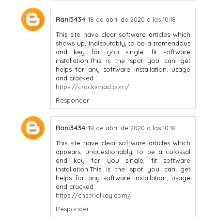
Rani3434
18 de abril de 2020 a las 10:18
This site have clear software articles which
shows up, indisputably, to be a tremendous
and key for you single, fit software
installation.This is the spot you can get
helps for any software installation, usage
and cracked.
https://cracksmad.com/
Responder
Rani3434
18 de abril de 2020 a las 10:18
This site have clear software articles which
appears, unquestionably, to be a colossal
and key for you single, fit software
installation.This is the spot you can get
helps for any software installation, usage
and cracked.
https://chserialkey.com/
Responder