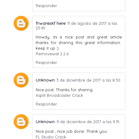
Responder
frwareskf here
11 de agosto de 2017 a las
23:45
Howdy, its a nice post and great article
thanks for sharing this great information..
keep it up :)
Removewat 2.2.6
Responder
Unknown
3 de diciembre de 2017 a las 8:30
Nice post. Thanks for sharing.
Xsplit Broadcaster Crack
Responder
Unknown
9 de diciembre de 2017 a las 9:15
Nice post , nice job done. Thank you.
FL Studio Crack