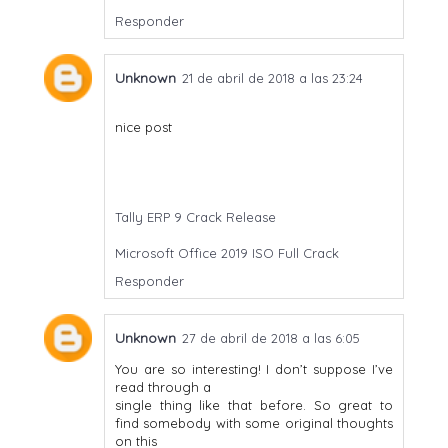
Responder
Unknown
21 de abril de 2018 a las 23:24
nice post
Tally ERP 9 Crack Release
Microsoft Office 2019 ISO Full Crack
Responder
Unknown
27 de abril de 2018 a las 6:05
You are so interesting! I don’t suppose I’ve
read through a
single thing like that before. So great to
find somebody with some original thoughts
on this