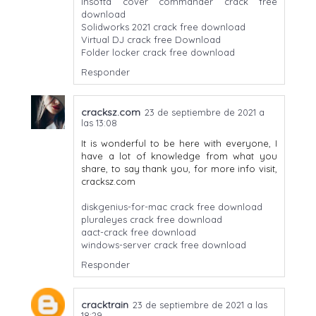
Insofta cover commander crack free
download
Solidworks 2021 crack free download
Virtual DJ crack free Download
Folder locker crack free download
Responder
cracksz.com
23 de septiembre de 2021 a
las 13:08
It is wonderful to be here with everyone, I
have a lot of knowledge from what you
share, to say thank you, for more info visit,
cracksz.com
diskgenius-for-mac crack free download
pluraleyes crack free download
aact-crack free download
windows-server crack free download
Responder
cracktrain
23 de septiembre de 2021 a las
18:29