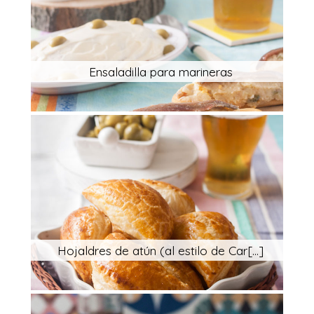
Ensaladilla para marineras
Hojaldres de atún (al estilo de Car[...]