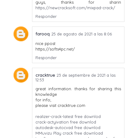
guys, thanks for sharin
https://newcracksoft.com/mixpad-crack/
Responder
farooq
25 de agosto de 2021 a las 8:06
nice ppost
https://softs4pc.net/
Responder
cracktrue
23 de septiembre de 2021 a las
12:53
great information. thanks for sharing this
knowledge
for info;
please visit cracktrue.com
realizer-crack-latest free downlod
crack-actyivation free downlod
autodesk-autocvad free downlod
MMuvizu Play crack free download