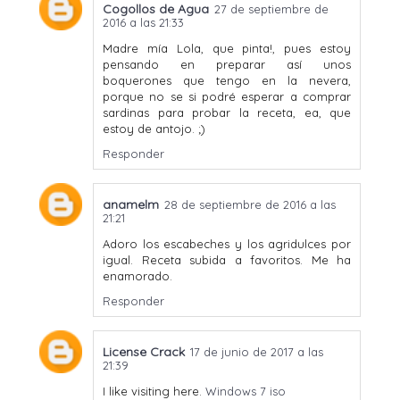
Cogollos de Agua
27 de septiembre de
2016 a las 21:33
Madre mía Lola, que pinta!, pues estoy
pensando en preparar así unos
boquerones que tengo en la nevera,
porque no se si podré esperar a comprar
sardinas para probar la receta, ea, que
estoy de antojo. ;)
Responder
anamelm
28 de septiembre de 2016 a las
21:21
Adoro los escabeches y los agridulces por
igual. Receta subida a favoritos. Me ha
enamorado.
Responder
License Crack
17 de junio de 2017 a las
21:39
I like visiting here.
Windows 7 iso