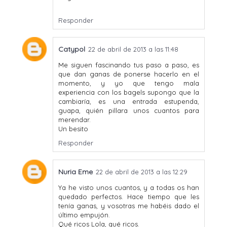
Responder
Catypol
22 de abril de 2013 a las 11:48
Me siguen fascinando tus paso a paso, es
que dan ganas de ponerse hacerlo en el
momento, y yo que tengo mala
experiencia con los bagels supongo que la
cambiaría, es una entrada estupenda,
guapa, quién pillara unos cuantos para
merendar.
Un besito
Responder
Nuria Eme
22 de abril de 2013 a las 12:29
Ya he visto unos cuantos, y a todas os han
quedado perfectos. Hace tiempo que les
tenía ganas, y vosotras me habéis dado el
último empujón.
Qué ricos Lola, qué ricos.