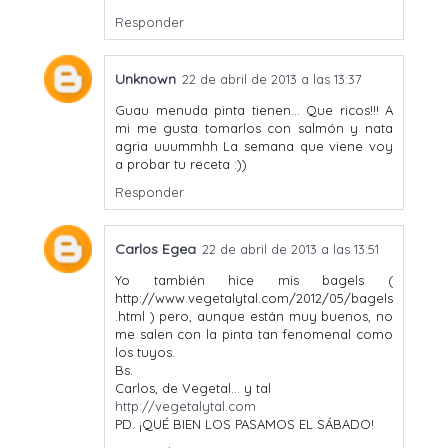
Responder
Unknown
22 de abril de 2013 a las 13:37
Guau menuda pinta tienen... Que ricos!!! A
mi me gusta tomarlos con salmón y nata
agria uuummhh La semana que viene voy
a probar tu receta :))
Responder
Carlos Egea
22 de abril de 2013 a las 13:51
Yo también hice mis bagels (
http://www.vegetalytal.com/2012/05/bagels
.html ) pero, aunque están muy buenos, no
me salen con la pinta tan fenomenal como
los tuyos.
Bs.
Carlos, de Vegetal... y tal
http://vegetalytal.com
PD. ¡QUÉ BIEN LOS PASAMOS EL SÁBADO!