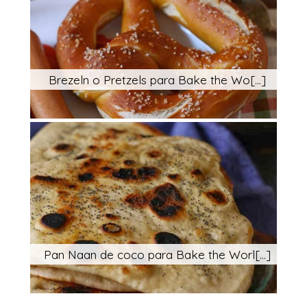
Brezeln o Pretzels para Bake the Wo[...]
Pan Naan de coco para Bake the Worl[...]