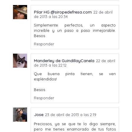
Pilar HG @siropedefresa.com
22 de abril
de 2013 a las 20:34
Simplemente perfectos, un aspecto
increíble y un paso a paso inmejorable.
Besos
Responder
Manderley de GuindillayCanela
22 de abril
de 2013 a las 22:12
Que buena pinta tienen, se ven
espléndidos!
Besos
Responder
Jose
23 de abril de 2013 a las 2:19
Preciosos, ya se que te lo digo siempre,
pero me tienes enamorado de tus fotos