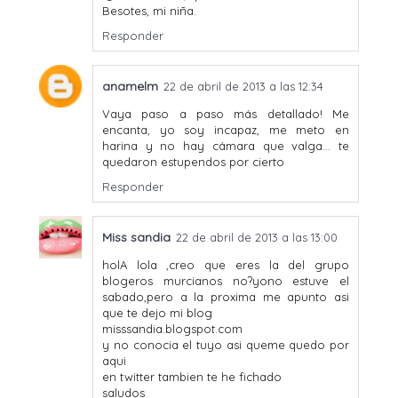
Besotes, mi niña.
Responder
anamelm
22 de abril de 2013 a las 12:34
Vaya paso a paso más detallado! Me
encanta, yo soy incapaz, me meto en
harina y no hay cámara que valga... te
quedaron estupendos por cierto
Responder
Miss sandia
22 de abril de 2013 a las 13:00
holA lola ,creo que eres la del grupo
blogeros murcianos no?yono estuve el
sabado,pero a la proxima me apunto asi
que te dejo mi blog
misssandia.blogspot.com
y no conocia el tuyo asi queme quedo por
aqui
en twitter tambien te he fichado
saludos