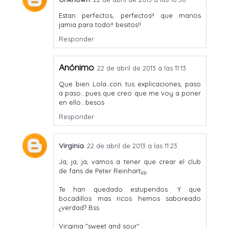
Estan perfectos, perfectos!! que manos
jamia para todo!! besitos!!
Responder
Anónimo
22 de abril de 2013 a las 11:13
Que bien Lola..con tus explicaciones, paso
a paso...pues que creo que me voy a poner
en ello...besos
Responder
Virginia
22 de abril de 2013 a las 11:23
Ja, ja, ja, vamos a tener que crear el club
de fans de Peter Reinhart¡¡¡¡
Te han quedado estupendos. Y que
bocadillos mas ricos hemos saboreado
¿verdad? Bss
Virginia "sweet and sour"