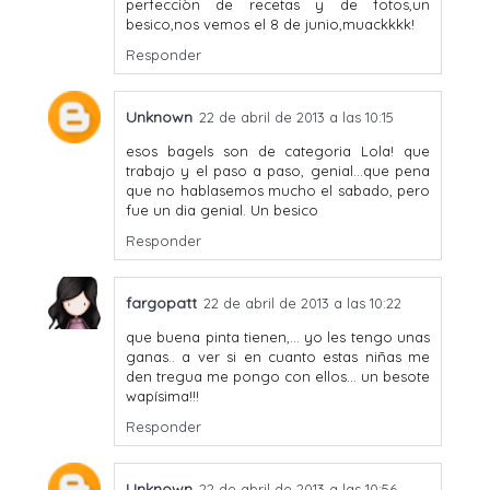
perfecciòn de recetas y de fotos,un
besico,nos vemos el 8 de junio,muackkkk!
Responder
Unknown
22 de abril de 2013 a las 10:15
esos bagels son de categoria Lola! que
trabajo y el paso a paso, genial...que pena
que no hablasemos mucho el sabado, pero
fue un dia genial. Un besico
Responder
fargopatt
22 de abril de 2013 a las 10:22
que buena pinta tienen,... yo les tengo unas
ganas.. a ver si en cuanto estas niñas me
den tregua me pongo con ellos... un besote
wapísima!!!
Responder
Unknown
22 de abril de 2013 a las 10:56