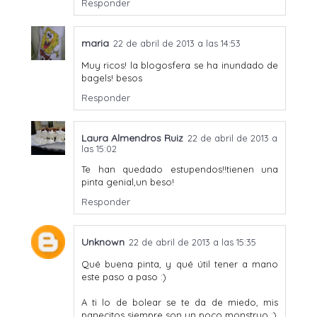
Responder
maria
22 de abril de 2013 a las 14:53
Muy ricos! la blogosfera se ha inundado de
bagels! besos
Responder
Laura Almendros Ruiz
22 de abril de 2013 a
las 15:02
Te han quedado estupendos!!tienen una
pinta genial,un beso!
Responder
Unknown
22 de abril de 2013 a las 15:35
Qué buena pinta, y qué útil tener a mano
este paso a paso :)
A ti lo de bolear se te da de miedo, mis
panecitos siempre son un poco monstruo ;)