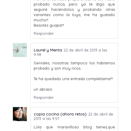
probado nunca, pero ya te digo que
seguiré haciéndolos y probando otras
variantes como la tuya, me ha gustado
mucho!!
Besotes guapa!!!
Responder
Laurel y Menta
22 de abril de 2013 a las
9:48
Geniales, nosotras tampoco los habíamos
probado y son muy ricos.
Te ha quedado una entrada completísima!!!
un abrazo
Responder
copia cocina (ahora retos)
22 de abril de
2013 a las 9:57
Lola que maravilloso blog tienes,que