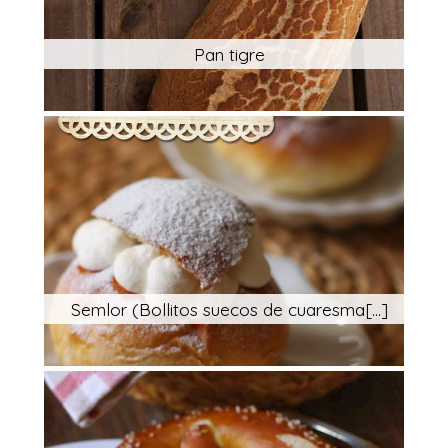
Pan tigre
Semlor (Bollitos suecos de cuaresma[...]