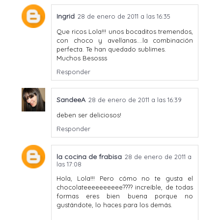
Ingrid
28 de enero de 2011 a las 16:35
Que ricos Lola!!! unos bocaditos tremendos,
con choco y avellanas....la combinación
perfecta. Te han quedado sublimes.
Muchos Besosss
Responder
SandeeA
28 de enero de 2011 a las 16:39
deben ser deliciosos!
Responder
la cocina de frabisa
28 de enero de 2011 a
las 17:08
Hola, Lola!!! Pero cómo no te gusta el
chocolateeeeeeeeee???? increíble, de todas
formas eres bien buena porque no
gustándote, lo haces para los demás.