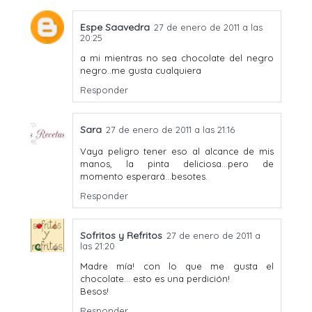
Espe Saavedra
27 de enero de 2011 a las
20:25
a mi mientras no sea chocolate del negro
negro..me gusta cualquiera
Responder
Sara
27 de enero de 2011 a las 21:16
Vaya peligro tener eso al alcance de mis
manos, la pinta deliciosa...pero de
momento esperará...besotes.
Responder
Sofritos y Refritos
27 de enero de 2011 a
las 21:20
Madre mía! con lo que me gusta el
chocolate... esto es una perdición!
Besos!
Responder