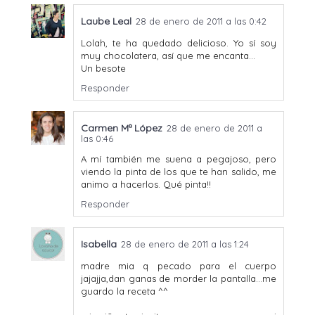
Laube Leal
28 de enero de 2011 a las 0:42
Lolah, te ha quedado delicioso. Yo sí soy
muy chocolatera, así que me encanta...
Un besote
Responder
Carmen Mª López
28 de enero de 2011 a
las 0:46
A mí también me suena a pegajoso, pero
viendo la pinta de los que te han salido, me
animo a hacerlos. Qué pinta!!
Responder
Isabella
28 de enero de 2011 a las 1:24
madre mia q pecado para el cuerpo
jajajja,dan ganas de morder la pantalla...me
guardo la receta ^^