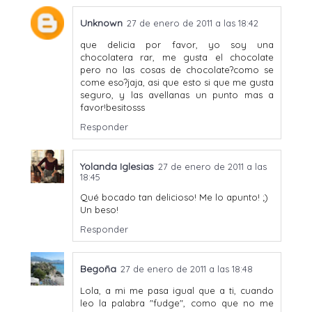
Unknown
27 de enero de 2011 a las 18:42
que delicia por favor, yo soy una
chocolatera rar, me gusta el chocolate
pero no las cosas de chocolate?como se
come eso?jaja, asi que esto si que me gusta
seguro, y las avellanas un punto mas a
favor!besitosss
Responder
Yolanda Iglesias
27 de enero de 2011 a las
18:45
Qué bocado tan delicioso! Me lo apunto! ;)
Un beso!
Responder
Begoña
27 de enero de 2011 a las 18:48
Lola, a mi me pasa igual que a ti, cuando
leo la palabra "fudge", como que no me