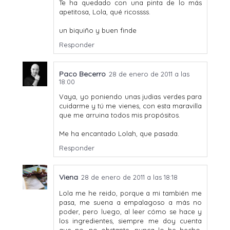
Te ha quedado con una pinta de lo más
apetitosa, Lola, qué ricossss.
un biquiño y buen finde
Responder
Paco Becerro
28 de enero de 2011 a las
18:00
Vaya, yo poniendo unas judias verdes para
cuidarme y tú me vienes, con esta maravilla
que me arruina todos mis propósitos.
Me ha encantado Lolah, que pasada.
Responder
Viena
28 de enero de 2011 a las 18:18
Lola me he reido, porque a mi también me
pasa, me suena a empalagoso a más no
poder, pero luego, al leer cómo se hace y
los ingredientes, siempre me doy cuenta
que no, no obstante, nunca lo he hecho,