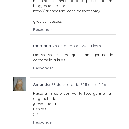
mi niña te invito a que pases por mi
blog,recién lo abri
http://laranadeazucar.blogspot.com/
gracias!! besoss!!
Responder
morgana
28 de enero de 2011 a las 9:11
Diosssssss. Si es que dan ganas de
comérselo a kilos.
Responder
Amanda
28 de enero de 2011 a las 13:36
Hasta a mi solo con ver la foto ya me han
enganchado.
¡Cosa buena!
Besitos.
;-D
Responder