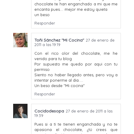
chocolate te han enganchado a mi que me
encanta pues.... mejor me estoy quieta
un beso
Responder
Toñi Sánchez "Mi Cocina"
27 de enero de
2011 a las 19:19
Con el rico olor del chocolate, me he
venido para tu blog.
Por supuesto me quedo por aqui con tu
permiso
Siento no haber llegado antes, pero voy a
intentar ponerme al dia.....
Un beso desde "Mi cocina"
Responder
Cocidodesopa
27 de enero de 2011 a las
19:39
Pues si a ti te tienen enganchada y no te
apasiona el chocolate, ¿tú crees que