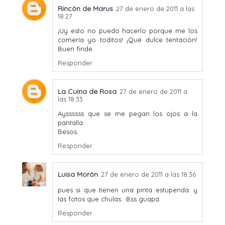
Rincón de Marus
27 de enero de 2011 a las
18:27
¡Uy esto no puedo hacerlo porque me los
comería yo toditos! ¡Qué dulce tentación!
Buen finde.
Responder
La Cuina de Rosa
27 de enero de 2011 a
las 18:33
Ayssssss que se me pegan los ojos a la
pantalla.
Besos.
Responder
Luisa Morón
27 de enero de 2011 a las 18:36
pues si que tienen una pinta estupenda. y
las fotos que chulas.. Bss guapa.
Responder