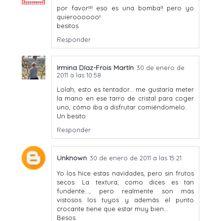
por favor!!! eso es una bomba!! pero yo
quieroooooo!
besitos
Responder
Irmina Díaz-Frois Martín
30 de enero de
2011 a las 10:58
Lolah, esto es tentador... me gustaría meter
la mano en ese tarro de cristal para coger
uno, cómo iba a disfrutar comiéndomelo.
Un besito.
Responder
Unknown
30 de enero de 2011 a las 15:21
Yo los hice estas navidades, pero sin frutos
secos. La textura, como dices es tan
fundente..., pero realmente son más
vistosos los tuyos y además el punto
crocante tiene que estar muy bien...
Besos