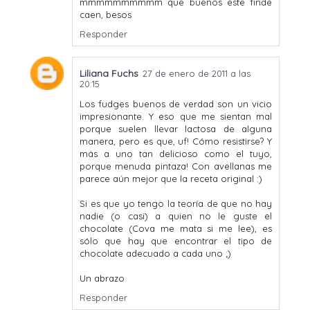
mmmmmmmmmm que buenos este finde
caen, besos
Responder
Liliana Fuchs
27 de enero de 2011 a las
20:15
Los fudges buenos de verdad son un vicio
impresionante. Y eso que me sientan mal
porque suelen llevar lactosa de alguna
manera, pero es que, uf! Cómo resistirse? Y
más a uno tan delicioso como el tuyo,
porque menuda pintaza! Con avellanas me
parece aún mejor que la receta original :)
Si es que yo tengo la teoría de que no hay
nadie (o casi) a quien no le guste el
chocolate (Cova me mata si me lee), es
sólo que hay que encontrar el tipo de
chocolate adecuado a cada uno ;)
Un abrazo
Responder