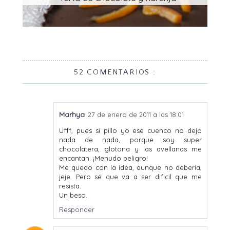
52 COMENTARIOS :
Marhya
27 de enero de 2011 a las 18:01
Ufff, pues si pillo yo ese cuenco no dejo
nada de nada, porque soy super
chocolatera, glotona y las avellanas me
encantan. ¡Menudo peligro!
Me quedo con la idea, aunque no debería,
jeje. Pero sé que va a ser dificil que me
resista.
Un beso.
Responder