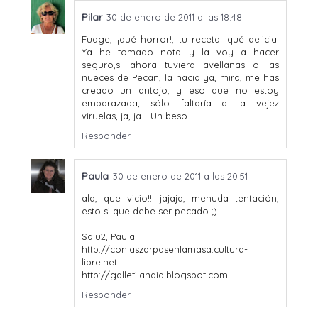
Pilar
30 de enero de 2011 a las 18:48
Fudge, ¡qué horror!, tu receta ¡qué delicia!
Ya he tomado nota y la voy a hacer
seguro,si ahora tuviera avellanas o las
nueces de Pecan, la hacia ya, mira, me has
creado un antojo, y eso que no estoy
embarazada, sólo faltaría a la vejez
viruelas, ja, ja... Un beso
Responder
Paula
30 de enero de 2011 a las 20:51
ala, que vicio!!! jajaja, menuda tentación,
esto si que debe ser pecado ;)
Salu2, Paula
http://conlaszarpasenlamasa.cultura-
libre.net
http://galletilandia.blogspot.com
Responder