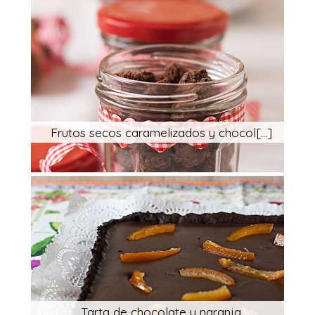
Frutos secos caramelizados y chocol[...]
Tarta de chocolate y naranja