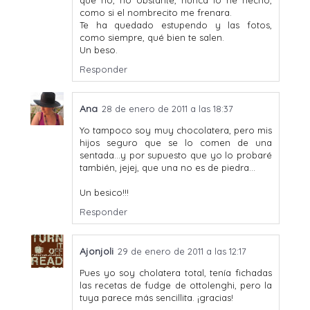
como si el nombrecito me frenara.
Te ha quedado estupendo y las fotos,
como siempre, qué bien te salen.
Un beso.
Responder
Ana
28 de enero de 2011 a las 18:37
Yo tampoco soy muy chocolatera, pero mis
hijos seguro que se lo comen de una
sentada...y por supuesto que yo lo probaré
también, jejej, que una no es de piedra...
Un besico!!!
Responder
Ajonjoli
29 de enero de 2011 a las 12:17
Pues yo soy cholatera total, tenía fichadas
las recetas de fudge de ottolenghi, pero la
tuya parece más sencillita. ¡gracias!