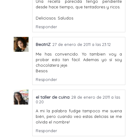
Una receta parecida tengo pendiente
desde hace tiempo, que tentadores y ricos.
Deliciosos. Saludos
Responder
BeatriZ
27 de enero de 2011 a las 23:12
Me has convencido. Yo tambien voy a
probar esto tan fácil. Ademas yo sí soy
chocolatera jeje.
Besos
Responder
el taller de cuina
28 de enero de 2011 a las
0:20
A mi la palabra fudge tampoco me suena
bién, pero cuando veo estas delicias se me
olvida el nombre!
Responder