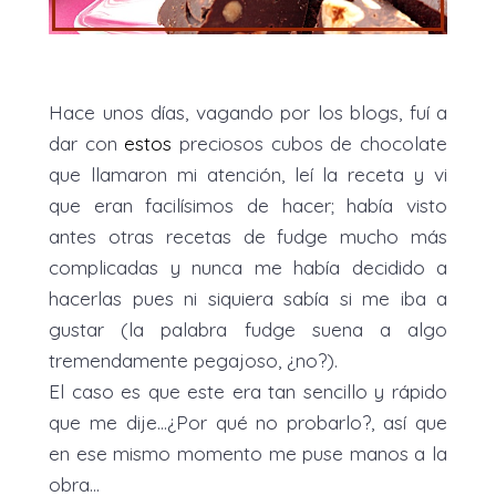
Hace unos días, vagando por los blogs, fuí a
dar con
estos
preciosos cubos de chocolate
que llamaron mi atención, leí la receta y vi
que eran facilísimos de hacer; había visto
antes otras recetas de fudge mucho más
complicadas y nunca me había decidido a
hacerlas pues ni siquiera sabía si me iba a
gustar (la palabra fudge suena a algo
tremendamente pegajoso, ¿no?).
El caso es que este era tan sencillo y rápido
que me dije...¿Por qué no probarlo?, así que
en ese mismo momento me puse manos a la
obra...