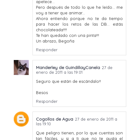
apetece...
Pero después de todo lo que he leído... me
voy a tener que animar...
Ahora entiendo porque no te da tiempo
para hacer los retos de las DB... estás
chocolateada!!!!
Te han quedado con una pinta!!!
Un abrazo, Begoña
Responder
Manderley de GuindillayCanela
27 de
enero de 2011 a las 19:01
Seguro que están de escándalo!!
Besos
Responder
Cogollos de Agua
27 de enero de 2011 a
las 19:10
Que peligro tienen, por lo que cuentas son
tan fáciles, y si a ti que no te gusta el