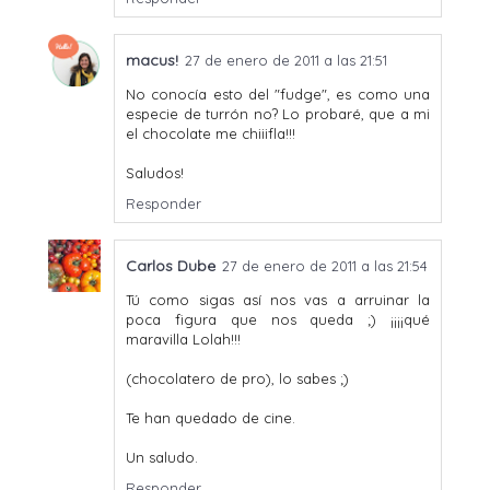
macus!
27 de enero de 2011 a las 21:51
No conocía esto del "fudge", es como una
especie de turrón no? Lo probaré, que a mi
el chocolate me chiiifla!!!
Saludos!
Responder
Carlos Dube
27 de enero de 2011 a las 21:54
Tú como sigas así nos vas a arruinar la
poca figura que nos queda ;) ¡¡¡¡qué
maravilla Lolah!!!
(chocolatero de pro), lo sabes ;)
Te han quedado de cine.
Un saludo.
Responder