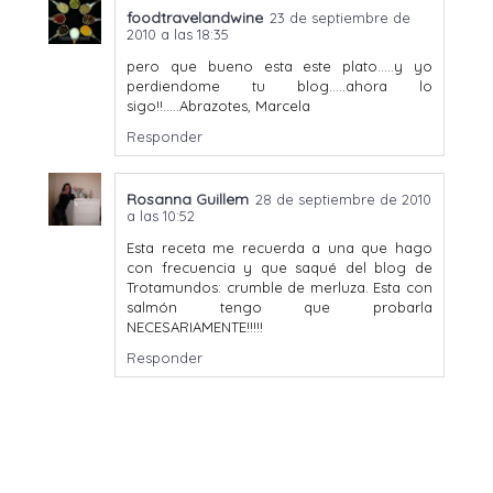
foodtravelandwine
23 de septiembre de
2010 a las 18:35
pero que bueno esta este plato.....y yo
perdiendome tu blog.....ahora lo
sigo!!.....Abrazotes, Marcela
Responder
Rosanna Guillem
28 de septiembre de 2010
a las 10:52
Esta receta me recuerda a una que hago
con frecuencia y que saqué del blog de
Trotamundos: crumble de merluza. Esta con
salmón tengo que probarla
NECESARIAMENTE!!!!!
Responder