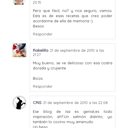
20:15
Pero que fácil, no? y rica seguro, vamos.
Esta es de esas recetas que creo poder
acordarme de ella de memoria:-)
Besos
Responder
Rakelilla
21 de septiembre de 2010 a las
21:27
Muy bueno, se ve delicioso con esa costra
dorada y crujiente.
Bicos
Responder
CRIS
21 de septiembre de 2010 a las 22:08
Ese blog de Isa es genial,es todo
inspiración, eh?.Un salmón distinto, yo
también lo cocino muy amenudo.
Un beso