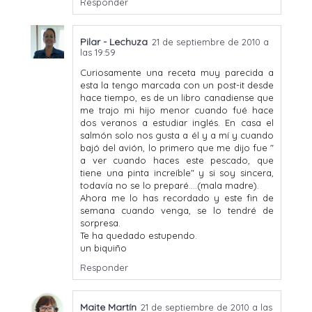
Responder
Pilar - Lechuza
21 de septiembre de 2010 a
las 19:59
Curiosamente una receta muy parecida a
esta la tengo marcada con un post-it desde
hace tiempo, es de un libro canadiense que
me trajo mi hijo menor cuando fué hace
dos veranos a estudiar inglés. En casa el
salmón solo nos gusta a él y a mí y cuando
bajó del avión, lo primero que me dijo fue "
a ver cuando haces este pescado, que
tiene una pinta increíble" y si soy sincera,
todavía no se lo preparé....(mala madre).
Ahora me lo has recordado y este fin de
semana cuando venga, se lo tendré de
sorpresa.
Te ha quedado estupendo.
un biquiño
Responder
Maite Martín
21 de septiembre de 2010 a las