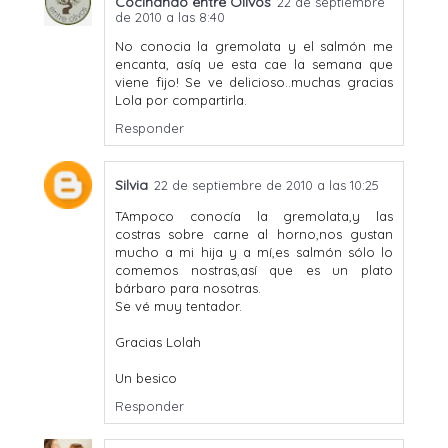
Cocinando entre Olivos
22 de septiembre
de 2010 a las 8:40
No conocia la gremolata y el salmón me
encanta, asíq ue esta cae la semana que
viene fijo! Se ve delicioso..muchas gracias
Lola por compartirla.
Responder
Silvia
22 de septiembre de 2010 a las 10:25
TAmpoco conocía la gremolata,y las
costras sobre carne al horno,nos gustan
mucho a mi hija y a mí,es salmón sólo lo
comemos nostras,así que es un plato
bárbaro para nosotras.
Se vé muy tentador.
Gracias Lolah
Un besico
Responder