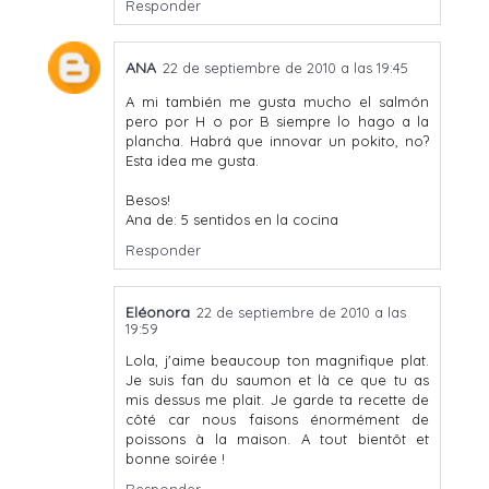
Responder
ANA
22 de septiembre de 2010 a las 19:45
A mi también me gusta mucho el salmón
pero por H o por B siempre lo hago a la
plancha. Habrá que innovar un pokito, no?
Esta idea me gusta.
Besos!
Ana de: 5 sentidos en la cocina
Responder
Eléonora
22 de septiembre de 2010 a las
19:59
Lola, j'aime beaucoup ton magnifique plat.
Je suis fan du saumon et là ce que tu as
mis dessus me plait. Je garde ta recette de
côté car nous faisons énormément de
poissons à la maison. A tout bientôt et
bonne soirée !