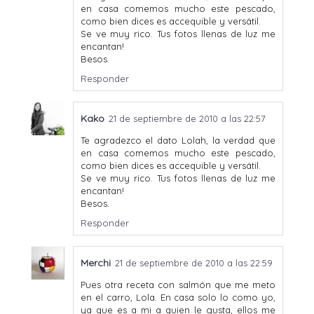
en casa comemos mucho este pescado,
como bien dices es accequible y versátil.
Se ve muy rico. Tus fotos llenas de luz me
encantan!
Besos.
Responder
Kako
21 de septiembre de 2010 a las 22:57
Te agradezco el dato Lolah, la verdad que
en casa comemos mucho este pescado,
como bien dices es accequible y versátil.
Se ve muy rico. Tus fotos llenas de luz me
encantan!
Besos.
Responder
Merchi
21 de septiembre de 2010 a las 22:59
Pues otra receta con salmón que me meto
en el carro, Lola. En casa solo lo como yo,
ya que es a mi a quien le gusta, ellos me