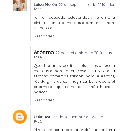
Luisa Morón
22 de septiembre de 2010 a las
12:44
Te han quedado estupendos , tienen una
pinta y con lo q. me gusta a mi el salmon.
Un besote.
Responder
Anónimo
22 de septiembre de 2010 a las
12:44
Que ftos mas bonitas Lolah!!! esta receta
me gusta porque en casa una vez a la
semana comemos salmón, porque es fácil,
rápida y ha de ser muy rica. La probaré el
próximo día que comamos salmón. hecho.
besicos
Responder
Unknown
22 de septiembre de 2010 a las
14:26
Mira la semana pasada probé por primera