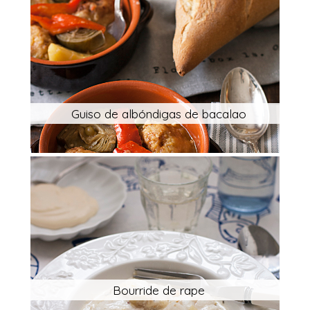
Guiso de albóndigas de bacalao
Bourride de rape