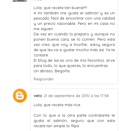
Lola, que receta tan buena!!!!
A mi también me gusta el salmón y es un
pescado fácil de encontrar con una calidad
y un precio razonable. Pero en mi casa no
me siguen...
De vez en cuando lo preparo y aunque no
ponen buena cara, se lo comen. Pero esta
vez creo que voy a triunfar, estoy segura
de que les va a gustar mucho más así. Ya te
contaré.
El blog de Isa es uno de mis favoritos, sirve
para todo, lo que quieras, lo encuentras.
Un abrazo, Begoña
Responder
veto
21 de septiembre de 2010 a las 17:58
Lola, que receta más rica.
Con lo que a la otra parte contratante le
gusta el salmón, seguro que con esta
receta tan simple lo flipa.