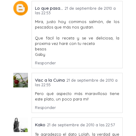
Lo que pasa…
21 de septiembre de 2010 a
las 22:53
Mira, justo hoy comimos salmón, de los
pescados que más nos gustan.
Que fácil la receta y se ve deliciosa, la
proxima vez haré con tu receta
besos
Gaby
Responder
Visc a la Cuina
21 de septiembre de 2010 a
las 22:55
Pero qué aspecto más maravilloso tiene
este plato, un poco para mí!
Responder
Kako
21 de septiembre de 2010 a las 22:57
Te agradezco el dato Lolah, la verdad que