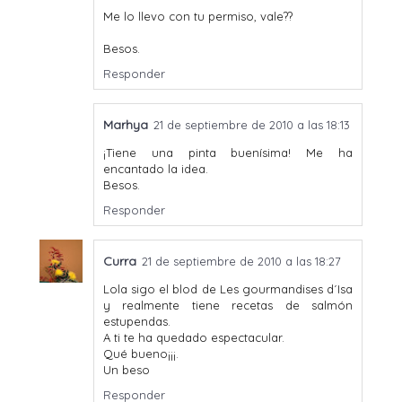
Me lo llevo con tu permiso, vale??
Besos.
Responder
Marhya
21 de septiembre de 2010 a las 18:13
¡Tiene una pinta buenísima! Me ha
encantado la idea.
Besos.
Responder
Curra
21 de septiembre de 2010 a las 18:27
Lola sigo el blod de Les gourmandises d´Isa
y realmente tiene recetas de salmón
estupendas.
A ti te ha quedado espectacular.
Qué bueno¡¡¡.
Un beso
Responder