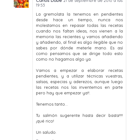
Carlos Dube
21 de septiembre de 2010 a las
19:53
La gremolata la tenemos en pendientes
desde hace un tiempo, nunca nos
molestamos en repasar todas las recetas
cuando nos faltan ideas, nos vienen a la
memoria las recientes y vamos añadiendo
y añadiendo, al final es algo ilegible que no
sabes por dónde meterle mano. Es así
como pensamos que se dirige todo esto
como no hagamos algo ya.
Vamos a empezar a elaborar recetas
pendientes, y a utilizar técnicas vuestras,
salsas, especias y aderezos, aunque luego
las recetas nos las inventemos en parte
pero hay que empezar ya!!.
Tenemos tanto...
Tu salmón sugerente hasta decir basta!!!!
¡qué rico!
Un saludo.