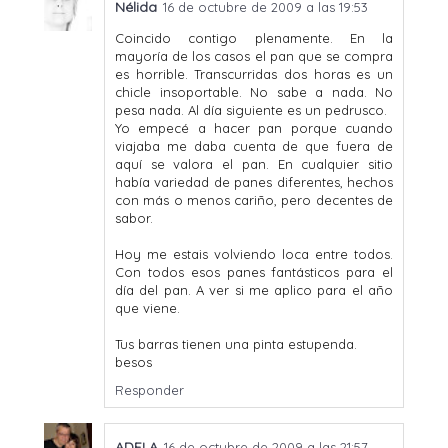
Nélida
16 de octubre de 2009 a las 19:53
Coincido contigo plenamente. En la
mayoría de los casos el pan que se compra
es horrible. Transcurridas dos horas es un
chicle insoportable. No sabe a nada. No
pesa nada. Al día siguiente es un pedrusco.
Yo empecé a hacer pan porque cuando
viajaba me daba cuenta de que fuera de
aquí se valora el pan. En cualquier sitio
había variedad de panes diferentes, hechos
con más o menos cariño, pero decentes de
sabor.
Hoy me estais volviendo loca entre todos.
Con todos esos panes fantásticos para el
día del pan. A ver si me aplico para el año
que viene.
Tus barras tienen una pinta estupenda.
besos
Responder
ADELA
16 de octubre de 2009 a las 21:57