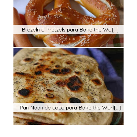
Brezeln o Pretzels para Bake the Wo[...]
Pan Naan de coco para Bake the Worl[...]