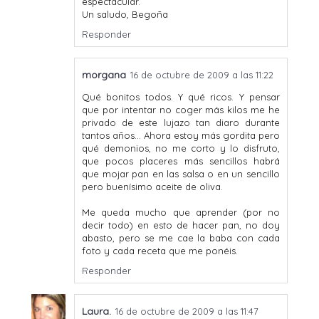
espectacular.
Un saludo, Begoña
Responder
morgana
16 de octubre de 2009 a las 11:22
Qué bonitos todos. Y qué ricos. Y pensar
que por intentar no coger más kilos me he
privado de este lujazo tan diaro durante
tantos años... Ahora estoy más gordita pero
qué demonios, no me corto y lo disfruto,
que pocos placeres más sencillos habrá
que mojar pan en las salsa o en un sencillo
pero buenísimo aceite de oliva.
Me queda mucho que aprender (por no
decir todo) en esto de hacer pan, no doy
abasto, pero se me cae la baba con cada
foto y cada receta que me ponéis.
Responder
Laura.
16 de octubre de 2009 a las 11:47