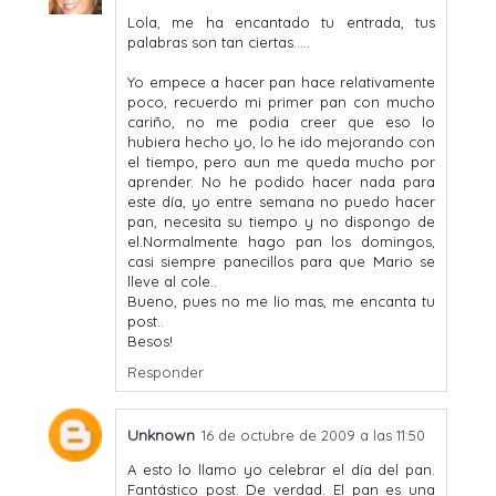
Lola, me ha encantado tu entrada, tus
palabras son tan ciertas.....
Yo empece a hacer pan hace relativamente
poco, recuerdo mi primer pan con mucho
cariño, no me podia creer que eso lo
hubiera hecho yo, lo he ido mejorando con
el tiempo, pero aun me queda mucho por
aprender. No he podido hacer nada para
este día, yo entre semana no puedo hacer
pan, necesita su tiempo y no dispongo de
el.Normalmente hago pan los domingos,
casi siempre panecillos para que Mario se
lleve al cole..
Bueno, pues no me lio mas, me encanta tu
post..
Besos!
Responder
Unknown
16 de octubre de 2009 a las 11:50
A esto lo llamo yo celebrar el día del pan.
Fantástico post. De verdad. El pan es una