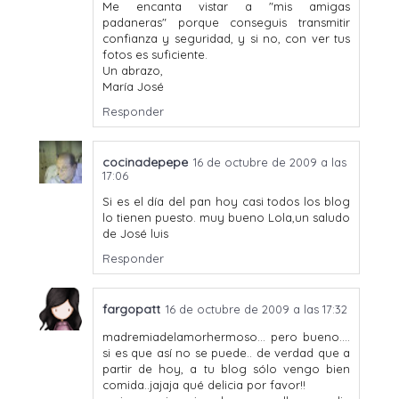
Me encanta vistar a "mis amigas
padaneras" porque conseguis transmitir
confianza y seguridad, y si no, con ver tus
fotos es suficiente.
Un abrazo,
María José
Responder
cocinadepepe
16 de octubre de 2009 a las
17:06
Si es el día del pan hoy casi todos los blog
lo tienen puesto. muy bueno Lola,un saludo
de José luis
Responder
fargopatt
16 de octubre de 2009 a las 17:32
madremiadelamorhermoso... pero bueno....
si es que así no se puede.. de verdad que a
partir de hoy, a tu blog sólo vengo bien
comida..jajaja qué delicia por favor!!