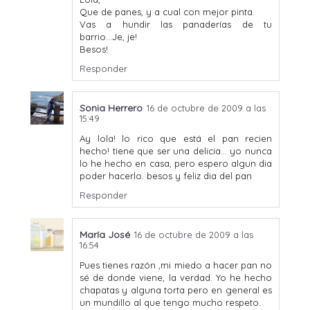
Que de panes, y a cual con mejor pinta.
Vas a hundir las panaderías de tu
barrio...Je, je!
Besos!
Responder
Sonia Herrero
16 de octubre de 2009 a las
15:49
Ay lola! lo rico que está el pan recien
hecho! tiene que ser una delicia... yo nunca
lo he hecho en casa, pero espero algun dia
poder hacerlo. besos y feliz dia del pan
Responder
María José
16 de octubre de 2009 a las
16:54
Pues tienes razón ,mi miedo a hacer pan no
sé de donde viene, la verdad. Yo he hecho
chapatas y alguna torta pero en general es
un mundillo al que tengo mucho respeto.