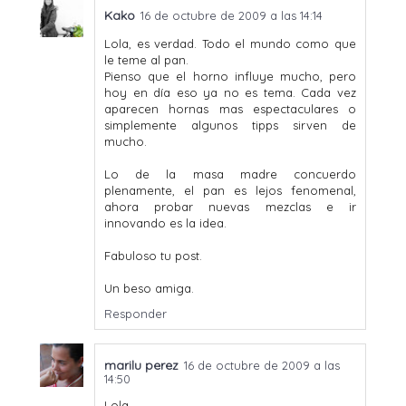
Kako
16 de octubre de 2009 a las 14:14
Lola, es verdad. Todo el mundo como que
le teme al pan.
Pienso que el horno influye mucho, pero
hoy en día eso ya no es tema. Cada vez
aparecen hornas mas espectaculares o
simplemente algunos tipps sirven de
mucho.
Lo de la masa madre concuerdo
plenamente, el pan es lejos fenomenal,
ahora probar nuevas mezclas e ir
innovando es la idea.
Fabuloso tu post.
Un beso amiga.
Responder
marilu perez
16 de octubre de 2009 a las
14:50
Lola,