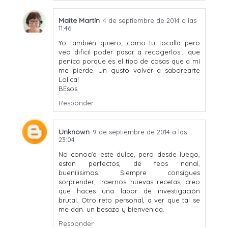
Maite Martín
4 de septiembre de 2014 a las
11:46
Yo también quiero, como tu tocalla pero
veo dificil poder pasar a recogerlos... que
penica porque es el tipo de cosas que a mí
me pierde. Un gusto volver a saborearte
Lolica!
BEsos
Responder
Unknown
9 de septiembre de 2014 a las
23:04
No conocía este dulce, pero desde luego,
estan perfectos, de feos nanai,
bueníiisimos. Siempre consigues
sorprender, traernos nuevas recetas, creo
que haces una labor de investigación
brutal. Otro reto personal, a ver que tal se
me dan. un besazo y bienvenida.
Responder