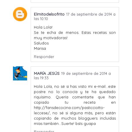
Elmitodelsofrito
17 de septiembre de 2014 a
las 10:10
Hola Lola!
Se te echa de menos. Estas recetas son
muy motivadoras!
Saludos
Marisa
Responder
MARÍA JESÚS
19 de septiembre de 2014 a
las 19:33
Hola Lola, no sé si has visto mi e-mail...este
postre no lo conocía y te ha quedado
riquísimo. Quería comentarte que han
copiado tu receta en
http://fansdecocina.com/pasticciotto-
leccese/, no sé si alguna más, pero están
copiando de muchos blogguers incluidas
mías también...Suerte! bsts guapa
Responder