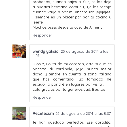
probarlos, cuando bajes al Sur, se los deja
a nuestra hermana común y ya los recojo
cuando vaya a por mi encarguito jejejejee.
, siempre es un placer par por tu cocina y
leerte.
Muchos bssss desde tu casa de Almeria.
Responder
wendy yaksic
25 de agosto de 2014 a las
4:07
Dios!!!!, Lolita de mi corazón, este si que es
bocatto di cardinale, ja,ja....nunca mejor
dicho y tendré en cuenta la zona italiana
que haz comentado, yo tampoco he
estado, lo pondré en lugares por visitar.
Lola gracias por tu generosidad. Besitos
Responder
Recetecum
25 de agosto de 2014 a las 8:07
Te han quedado perfectos! Ese doradito,