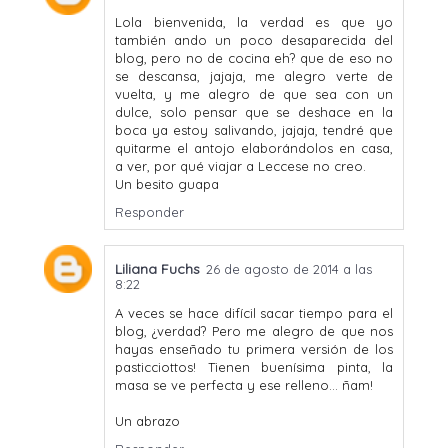
Lola bienvenida, la verdad es que yo
también ando un poco desaparecida del
blog, pero no de cocina eh? que de eso no
se descansa, jajaja, me alegro verte de
vuelta, y me alegro de que sea con un
dulce, solo pensar que se deshace en la
boca ya estoy salivando, jajaja, tendré que
quitarme el antojo elaborándolos en casa,
a ver, por qué viajar a Leccese no creo.
Un besito guapa
Responder
Liliana Fuchs
26 de agosto de 2014 a las
8:22
A veces se hace difícil sacar tiempo para el
blog, ¿verdad? Pero me alegro de que nos
hayas enseñado tu primera versión de los
pasticciottos! Tienen buenísima pinta, la
masa se ve perfecta y ese relleno... ñam!
Un abrazo