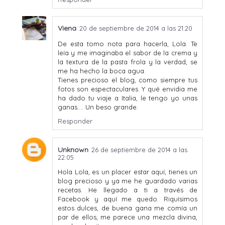
Viena
20 de septiembre de 2014 a las 21:20
De esta tomo nota para hacerla, Lola. Te
leía y me imaginaba el sabor de la crema y
la textura de la pasta frola y la verdad, se
me ha hecho la boca agua.
Tienes precioso el blog, como siempre tus
fotos son espectaculares. Y qué envidia me
ha dado tu viaje a Italia, le tengo yo unas
ganas.... Un beso grande.
Responder
Unknown
26 de septiembre de 2014 a las
22:05
Hola Lola, es un placer estar aquí, tienes un
blog precioso y ya me he guardado varias
recetas. He llegado a ti a través de
Facebook y aquí me quedo. Riquísimos
estos dulces, de buena gana me comía un
par de ellos, me parece una mezcla divina,