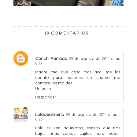
18 COMENTARIOS :
Conchi Parrado
25 de agosto de 2014 a las
0:19
Madre mía que cosa mas rica, me las
apunto para hacerlas en cuanto me
compre los moldes.
Un beso
Responder
Loladealmeria
25 de agosto de 2014 a las
0:23
Lola se ven riquísimos, espero que nos
bajes unas cuatas cajitas para poder