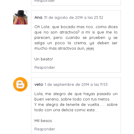
Responder
Ana
31 de agosto de 2014 a las 23:32
Oh Lola...que bocado mas rico...como dices
que no son atractivos? a mí si que me lo
parecen, pero cuando se prueben y se
salga un poco la crema, ya deben ser
mucho mas atractivos aun, jejej
Un besito!
Responder
veto
1 de septiembre de 2014 a las 11:53
Lola, me alegro de que hayas pasado un
buen verano, sobre todo con tus nietos.
Y me alegro de tenerte de vuelta....... sobre
todo con una delicia como esta....
Mil besos.
Responder