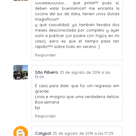
uuuaaauuuuuu..... qué pinta!!!!! pues sí,
deben estar buenísimos!!! me encanta la
cocina del sur de Italia, tienen unos dulces
magníficos!!!
y qué casualidad, yo también llevaba dos
meses desconectada por completo y ayer
volví a publicar (un postre con higos, en mi
caso), pero es que el tiempo pasa tan
rápido!!!!!! sobre todo en verano :)
Responder
São Ribeiro
25 de agosto de 2014 a las
13:04
É caso para dizer que foi um regresso em
grande.
Linas e imagino que uma verdadeira delicia
Boa semana
bjs
Responder
Catypol
25 de agosto de 2014 a las 17:29