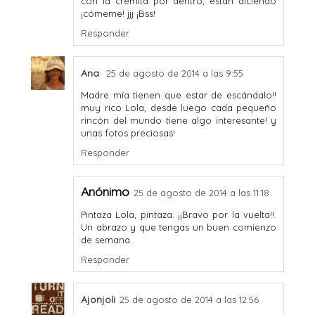
con la cremita por dentro, están diciendo
¡cómeme! jjj ¡Bss!
Responder
Ana
25 de agosto de 2014 a las 9:55
Madre mía tienen que estar de escándalo!!
muy rico Lola, desde luego cada pequeño
rincón del mundo tiene algo interesante! y
unas fotos preciosas!
Responder
Anónimo
25 de agosto de 2014 a las 11:18
Pintaza Lola, pintaza. ¡¡Bravo por la vuelta!!.
Un abrazo y que tengas un buen comienzo
de semana.
Responder
Ajonjoli
25 de agosto de 2014 a las 12:56