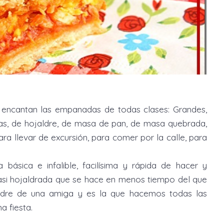
ncantan las empanadas de todas clases: Grandes,
as, de hojaldre, de masa de pan, de masa quebrada,
ra llevar de excursión, para comer por la calle, para
sica e infalible, facilísima y rápida de hacer y
 casi hojaldrada que se hace en menos tiempo del que
adre de una amiga y es la que hacemos todas las
a fiesta.