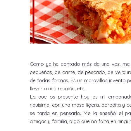
Como ya he contado más de una vez, me e
pequeñas, de carne, de pescado, de verdur
de todas formas. Es un maravillos invento pa
llevar a una reunión, etc…
La que os presento hoy es mi empanada bá
riquísima, con una masa ligera, doradita y
se tarda en pensarlo. Me la enseñó el p
amigas y familia, algo que no falta en ningun