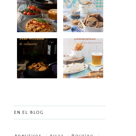
EN EL BLOG
Aperitivos
Arroz
Bacalao