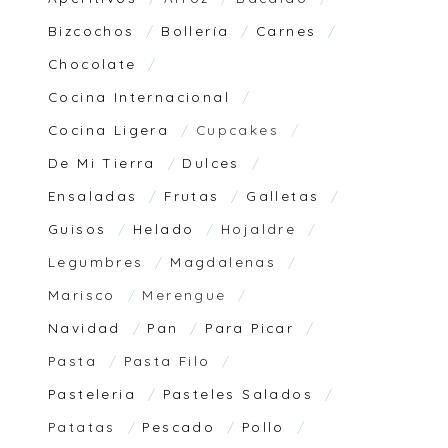
Bizcochos
Bollería
Carnes
Chocolate
Cocina Internacional
Cocina Ligera
Cupcakes
De Mi Tierra
Dulces
Ensaladas
Frutas
Galletas
Guisos
Helado
Hojaldre
Legumbres
Magdalenas
Marisco
Merengue
Navidad
Pan
Para Picar
Pasta
Pasta Filo
Pasteleria
Pasteles Salados
Patatas
Pescado
Pollo