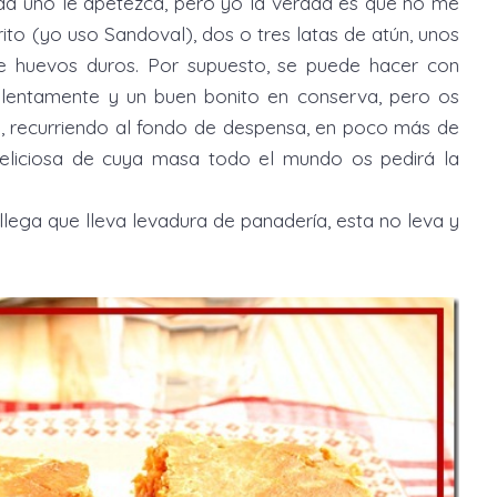
ada uno le apetezca, pero yo la verdad es que no me
ito (yo uso Sandoval), dos o tres latas de atún, unos
e huevos duros. Por supuesto, se puede hacer con
to lentamente y un buen bonito en conserva, pero os
, recurriendo al fondo de despensa, en poco más de
liciosa de cuya masa todo el mundo os pedirá la
ega que lleva levadura de panadería, esta no leva y