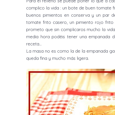
Para el relleno se puede poner lo que a c
complico la vida : un bote de buen tomate fr
buenos pimientos en conserva y un par d
tomate frito casero, un pimiento rojo fri
prometo que sin complicaros mucho la vida
media hora podéis tener una empanada de
receta…
La masa no es como la de la empanada gall
queda fina y mucho más ligera.