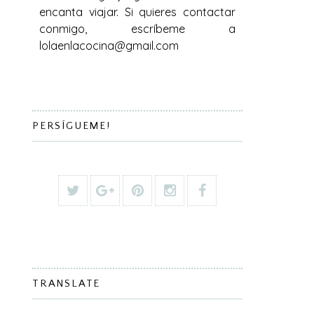
encanta viajar. Si quieres contactar
conmigo, escríbeme a
lolaenlacocina@gmail.com
PERSÍGUEME!
TRANSLATE