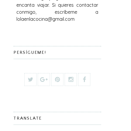
encanta viajar. Si quieres contactar
conmigo, escríbeme a
lolaenlacocina@gmail.com
PERSÍGUEME!
TRANSLATE