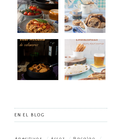
EN EL BLOG
Aperitivos
Arroz
Bacalao