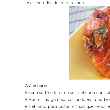
-6 cucharadas de coco rallado
Así se hace:
En una sartén dorar en seco el coco con c
Preparar las gambas cortándoles la parte d
en el lomo para quitar la tripa que llevan en