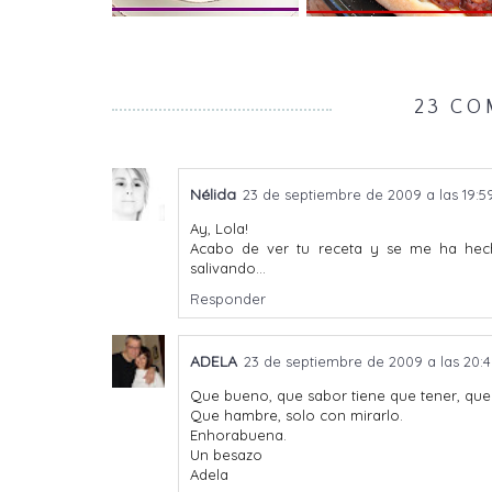
23 CO
Nélida
23 de septiembre de 2009 a las 19:5
Ay, Lola!
Acabo de ver tu receta y se me ha hec
salivando...
Responder
ADELA
23 de septiembre de 2009 a las 20:
Que bueno, que sabor tiene que tener, que 
Que hambre, solo con mirarlo.
Enhorabuena.
Un besazo
Adela