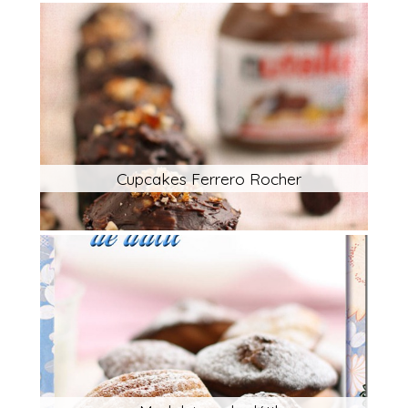
Cupcakes Ferrero Rocher