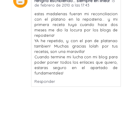
rengifa escribiendo... siempre en linea!
13
de febrero de 2010 a las 17:43
estas madalenas fueran mi reconciliacion
con el platano en la reposteria... y mi
primera receta tuya cuando hace dos
meses me dio la locura por los blogs de
reposteria!
YA he repetido, y con el pan de platanao
tambien! Muchas gracias lolah por tus
recetas, son una maravilla!
Cuando termine mi lucha con mi blog para
poder poner todos los enlaces que quiero,
estaras seguro en el apartado de
fundamentales!
Responder