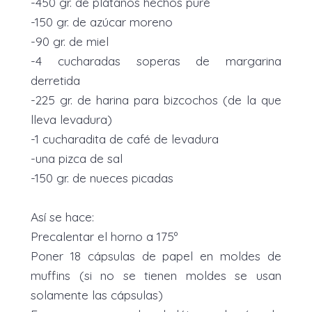
-450 gr. de plátanos hechos puré
-150 gr. de azúcar moreno
-90 gr. de miel
-4 cucharadas soperas de margarina
derretida
-225 gr. de harina para bizcochos (de la que
lleva levadura)
-1 cucharadita de café de levadura
-una pizca de sal
-150 gr. de nueces picadas
Así se hace:
Precalentar el horno a 175º
Poner 18 cápsulas de papel en moldes de
muffins (si no se tienen moldes se usan
solamente las cápsulas)