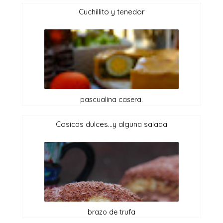
cuchillito y tenedor
pascualina casera.
cosicas dulces...y alguna salada
brazo de trufa