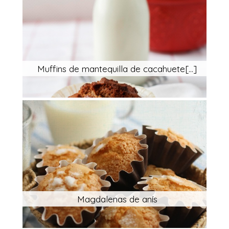
Muffins de mantequilla de cacahuete[...]
Magdalenas de anís