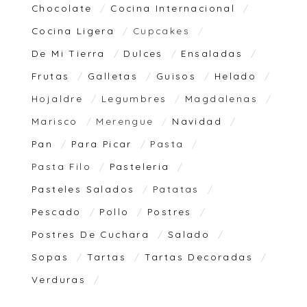
Chocolate
Cocina Internacional
Cocina Ligera
Cupcakes
De Mi Tierra
Dulces
Ensaladas
Frutas
Galletas
Guisos
Helado
Hojaldre
Legumbres
Magdalenas
Marisco
Merengue
Navidad
Pan
Para Picar
Pasta
Pasta Filo
Pasteleria
Pasteles Salados
Patatas
Pescado
Pollo
Postres
Postres De Cuchara
Salado
Sopas
Tartas
Tartas Decoradas
Verduras