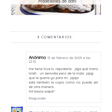
Madeleines de dátil
4 COMENTARIOS :
Anónimo
13 de febrero de 2009 a las
22:10
me tiene loca tu repostería... jajja qué mano
lolah... un aenvidia pero de la mala...jajajj
que la quería yo para mi.. jajaja
esta también la copio como no puede ser
de otra manera...
mil besos wapa!!
Responder