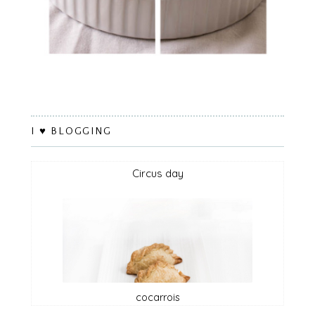
I ♥ BLOGGING
circus day
cocarrois