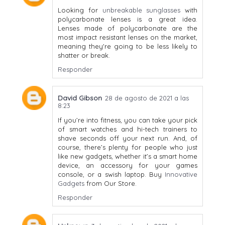
Looking for
unbreakable sunglasses
with
polycarbonate lenses is a great idea.
Lenses made of polycarbonate are the
most impact resistant lenses on the market,
meaning they're going to be less likely to
shatter or break.
Responder
David Gibson
28 de agosto de 2021 a las
8:23
If you’re into fitness, you can take your pick
of smart watches and hi-tech trainers to
shave seconds off your next run. And, of
course, there’s plenty for people who just
like new gadgets, whether it’s a smart home
device, an accessory for your games
console, or a swish laptop. Buy
Innovative
Gadgets
from Our Store.
Responder