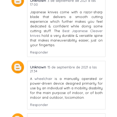
Unknown
3 de septiembre de 2021 a las
17:00
Japanese knives come with a razor-sharp
blade that delivers a smooth cutting
experience which further makes you feel
dedicated & confident while doing some
cutting stuff. The
Best Japanese Cleaver
knives
hold a very durable & versatile spine
that makes maneuverability easier, just on
your fingertips.
Responder
Unknown
15 de septiembre de 2021 a las
21:34
A
wheelchair
is a manually operated or
power-driven device designed primarily for
use by an individual with a mobility disability
for the main purpose of indoor, or of both
indoor and outdoor, locomotion.
Responder