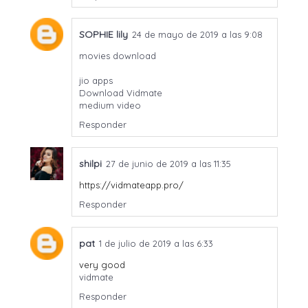
SOPHIE lily
24 de mayo de 2019 a las 9:08
movies download
jio apps
Download Vidmate
medium video
Responder
shilpi
27 de junio de 2019 a las 11:35
https://vidmateapp.pro/
Responder
pat
1 de julio de 2019 a las 6:33
very good
vidmate
Responder