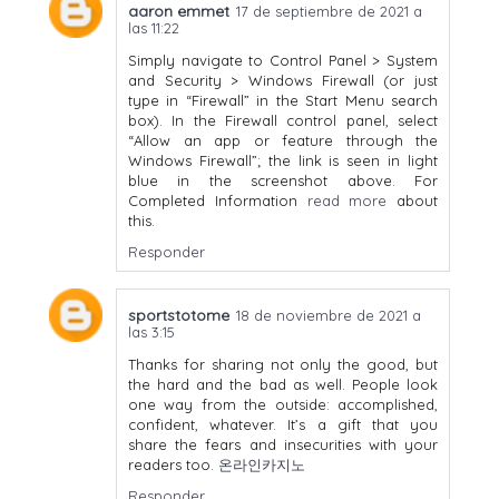
aaron emmet
17 de septiembre de 2021 a
las 11:22
Simply navigate to Control Panel > System
and Security > Windows Firewall (or just
type in “Firewall” in the Start Menu search
box). In the Firewall control panel, select
“Allow an app or feature through the
Windows Firewall”; the link is seen in light
blue in the screenshot above. For
Completed Information
read more
about
this.
Responder
sportstotome
18 de noviembre de 2021 a
las 3:15
Thanks for sharing not only the good, but
the hard and the bad as well. People look
one way from the outside: accomplished,
confident, whatever. It’s a gift that you
share the fears and insecurities with your
readers too.
온라인카지노
Responder