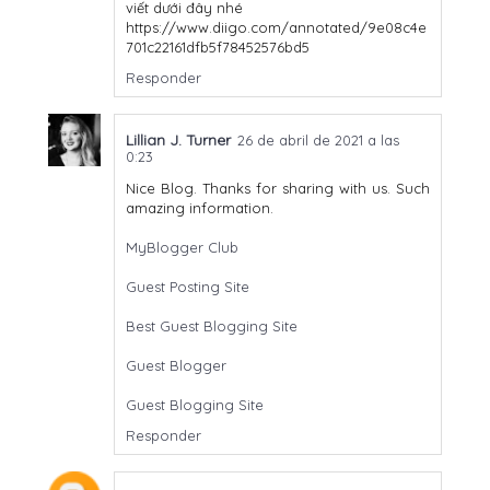
viết dưới đây nhé
https://www.diigo.com/annotated/9e08c4e
701c22161dfb5f78452576bd5
Responder
Lillian J. Turner
26 de abril de 2021 a las
0:23
Nice Blog. Thanks for sharing with us. Such
amazing information.
MyBlogger Club
Guest Posting Site
Best Guest Blogging Site
Guest Blogger
Guest Blogging Site
Responder