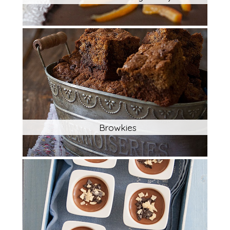
Browkies