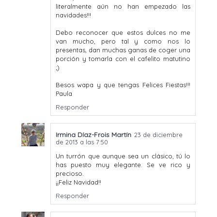
literalmente aún no han empezado las
navidades!!!
Debo reconocer que estos dulces no me
van mucho, pero tal y como nos lo
presentas, dan muchas ganas de coger una
porción y tomarla con el cafelito matutino
;)
Besos wapa y que tengas Felices Fiestas!!!
Paula
Responder
Irmina Díaz-Frois Martín
23 de diciembre
de 2013 a las 7:50
Un turrón que aunque sea un clásico, tú lo
has puesto muy elegante. Se ve rico y
precioso.
¡¡Feliz Navidad!!
Responder