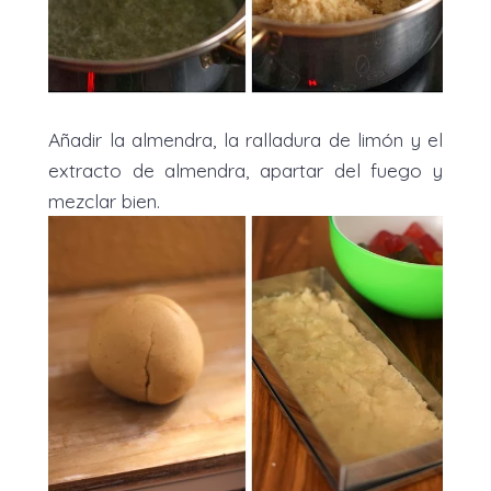
Añadir la almendra, la ralladura de limón y el
extracto de almendra, apartar del fuego y
mezclar bien.