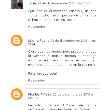
Jose
23 de diciembre de 2013 a las 15:23
Que rico es el mazapán casero y así con
frutas mucho mejor, pasote de turrón que
te has marcado. Felices Fiestas!!
Responder
Liliana Fuchs
23 de diciembre de 2013 a las
15:24
Claro que hay tiempo para prepararlo, toda
la Navidad ni más ni menos! Cuando ya
estamos en plenas fiestas es un buen
momento para entretenerse en la cocina :).
Feliz Navidad Lola!
Responder
Mariluz Piñeiro
23 de diciembre de 2013 a
las 16:21
Perfecto, pura delicia!!! Yo soy de las que
disfruta al máximo las frutas confitadas, me