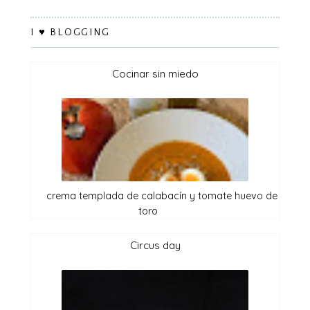
I ♥ BLOGGING
cocinar sin miedo
crema templada de calabacín y tomate huevo de
toro
circus day