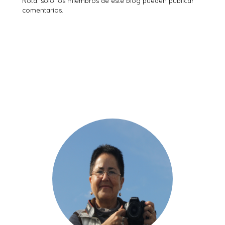
Nota: solo los miembros de este blog pueden publicar
comentarios.