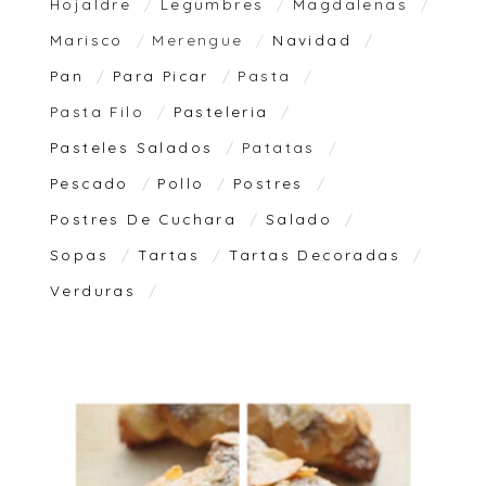
Hojaldre
Legumbres
Magdalenas
Marisco
Merengue
Navidad
Pan
Para Picar
Pasta
Pasta Filo
Pasteleria
Pasteles Salados
Patatas
Pescado
Pollo
Postres
Postres De Cuchara
Salado
Sopas
Tartas
Tartas Decoradas
Verduras