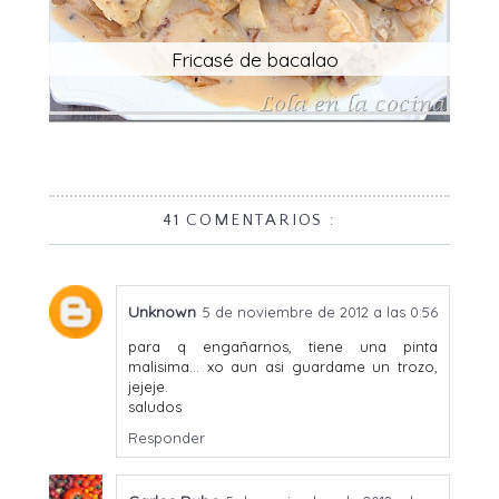
Fricasé de bacalao
41 COMENTARIOS :
Unknown
5 de noviembre de 2012 a las 0:56
para q engañarnos, tiene una pinta
malisima... xo aun asi guardame un trozo,
jejeje.
saludos
Responder