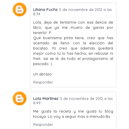
Liliana Fuchs
5 de noviembre de 2012 a las
8:34
Lola, deja de tentarme con esa delicia de
libro, que ya me muero de ganas por
tenerlo! :P
Qué buenísima pinta tiene, creo que has
acertado de lleno con la elección del
bacalao. Yo creo que además quedará
mejor como tú lo has hecho, sin rebozar ni
freír, así se le da todo el protagonismo al
pescado :).
Un abrazo
Responder
Lola Martínez
5 de noviembre de 2012 a las
8:49
Me gusta la receta y me gusta tu blog
tocaya. Lo voy a seguir mas a menudo.Bs
Responder