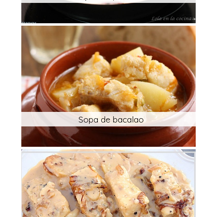
Sopa de bacalao