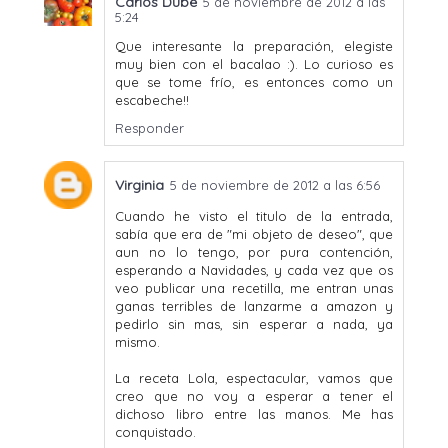
Carlos Dube
5 de noviembre de 2012 a las
5:24
Que interesante la preparación, elegiste
muy bien con el bacalao :). Lo curioso es
que se tome frío, es entonces como un
escabeche!!
Responder
Virginia
5 de noviembre de 2012 a las 6:56
Cuando he visto el titulo de la entrada,
sabía que era de "mi objeto de deseo", que
aun no lo tengo, por pura contención,
esperando a Navidades, y cada vez que os
veo publicar una recetilla, me entran unas
ganas terribles de lanzarme a amazon y
pedirlo sin mas, sin esperar a nada, ya
mismo.
La receta Lola, espectacular, vamos que
creo que no voy a esperar a tener el
dichoso libro entre las manos. Me has
conquistado.