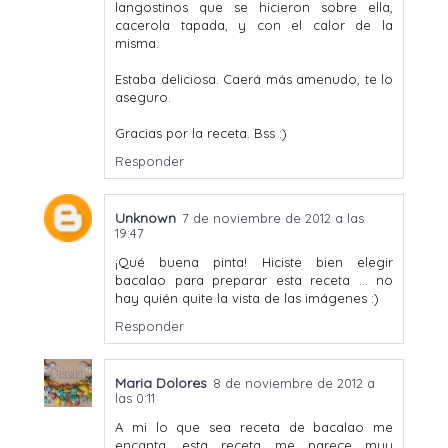
langostinos que se hicieron sobre ella,
cacerola tapada, y con el calor de la
misma.
Estaba deliciosa. Caerá más amenudo, te lo
aseguro.
Gracias por la receta. Bss :)
Responder
Unknown
7 de noviembre de 2012 a las
19:47
¡Qué buena pinta! Hiciste bien elegir
bacalao para preparar esta receta ... no
hay quién quite la vista de las imágenes :)
Responder
Maria Dolores
8 de noviembre de 2012 a
las 0:11
A mi lo que sea receta de bacalao me
encanta, esta receta me parece muy