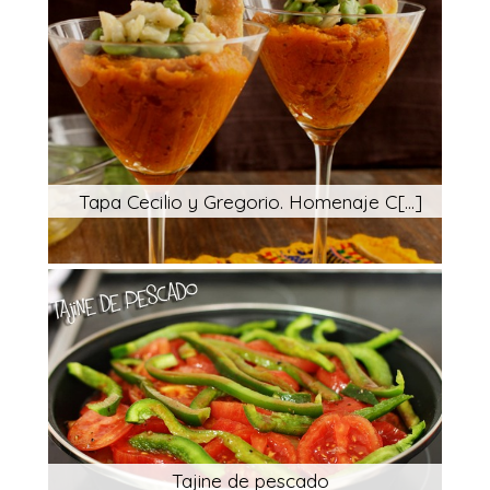
Tapa Cecilio y Gregorio. Homenaje C[...]
Tajine de pescado