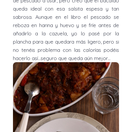
de pescado a usar, pero creo que el bacalao
queda ideal con esa salsita espesa y tan
sabrosa. Aunque en el libro el pescado se
reboza en harina y huevo y se fríe antes de
añadirlo a la cazuela, yo lo pasé por la
plancha para que quedara más ligero, pero si
no tenéis problema con las calorías podéis
hacerlo así…seguro que queda aún mejor…