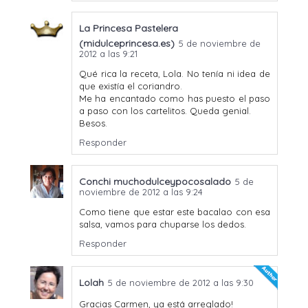
La Princesa Pastelera
(midulceprincesa.es)
5 de noviembre de
2012 a las 9:21
Qué rica la receta, Lola. No tenía ni idea de
que existía el coriandro.
Me ha encantado como has puesto el paso
a paso con los cartelitos. Queda genial.
Besos.
Responder
Conchi muchodulceypocosalado
5 de
noviembre de 2012 a las 9:24
Como tiene que estar este bacalao con esa
salsa, vamos para chuparse los dedos.
Responder
Lolah
5 de noviembre de 2012 a las 9:30
Gracias Carmen, ya está arreglado!