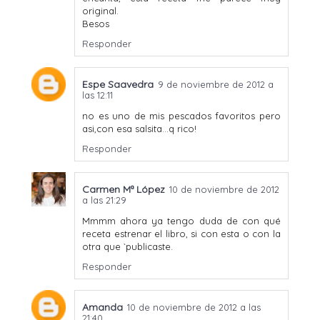
original.
Besos
Responder
Espe Saavedra
9 de noviembre de 2012 a
las 12:11
no es uno de mis pescados favoritos pero
asi,con esa salsita...q rico!
Responder
Carmen Mª López
10 de noviembre de 2012
a las 21:29
Mmmm ahora ya tengo duda de con qué
receta estrenar el libro, si con esta o con la
otra que `publicaste.
Responder
Amanda
10 de noviembre de 2012 a las
21:40