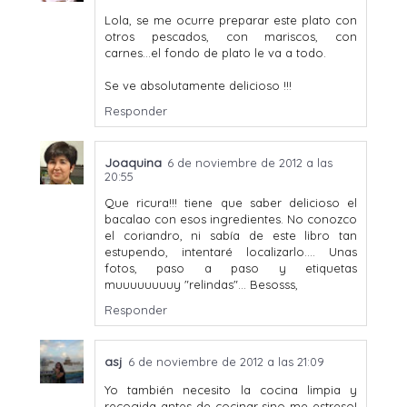
Lola, se me ocurre preparar este plato con
otros pescados, con mariscos, con
carnes...el fondo de plato le va a todo.
Se ve absolutamente delicioso !!!
Responder
Joaquina
6 de noviembre de 2012 a las
20:55
Que ricura!!! tiene que saber delicioso el
bacalao con esos ingredientes. No conozco
el coriandro, ni sabía de este libro tan
estupendo, intentaré localizarlo.... Unas
fotos, paso a paso y etiquetas
muuuuuuuuy "relindas"... Besosss,
Responder
asj
6 de noviembre de 2012 a las 21:09
Yo también necesito la cocina limpia y
recogida antes de cocinar sino me estreso!