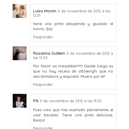
Luisa Morón
5 de noviembre de 2012 a las
12:31
tiene una pinta estupenda y guisado al
horno. Bss
Responder
Rosanna Guillem
5 de noviembre de 2012 a
las 13:03
Por favor! es irresistible!!!!!!!! Desde luego es
que no hay receta de ottolenghi que no
sea tentadora y exquisita. Muero por él!
Responder
Pili
5 de noviembre de 2012 a las 15:55
Pues creo que has acertado plenamente al
usar bacalao. Tiene una pinta deliciosa.
Besos!
Responder