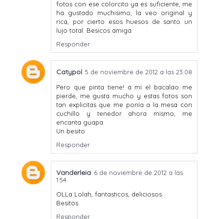
fotos con ese colorcito ya es suficiente, me
ha gustado muchisimo, la veo original y
rica, por cierto esos huesos de santo un
lujo total. Besicos amiga
Responder
Catypol
5 de noviembre de 2012 a las 23:08
Pero que pinta tiene! a mi el bacalao me
pierde, me gusta mucho y estas fotos son
tan explicitas que me ponía a la mesa con
cuchillo y tenedor ahora mismo, me
encanta guapa
Un besito
Responder
Vanderleia
6 de noviembre de 2012 a las
1:54
OLLa Lolah, fantasticos, deliciosos.
Besitos.
Responder