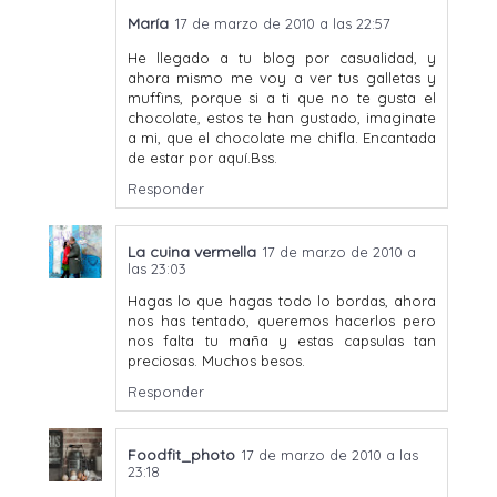
María
17 de marzo de 2010 a las 22:57
He llegado a tu blog por casualidad, y
ahora mismo me voy a ver tus galletas y
muffins, porque si a ti que no te gusta el
chocolate, estos te han gustado, imaginate
a mi, que el chocolate me chifla. Encantada
de estar por aquí.Bss.
Responder
La cuina vermella
17 de marzo de 2010 a
las 23:03
Hagas lo que hagas todo lo bordas, ahora
nos has tentado, queremos hacerlos pero
nos falta tu maña y estas capsulas tan
preciosas. Muchos besos.
Responder
Foodfit_photo
17 de marzo de 2010 a las
23:18