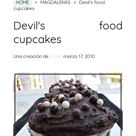
Devil's food
HOME
MAGDALENAS
cupcakes
Devil's food
cupcakes
Una creación de
Lolah.
marzo 17, 2010