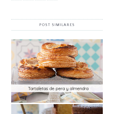
POST SIMILARES
Tartaletas de pera y almendra