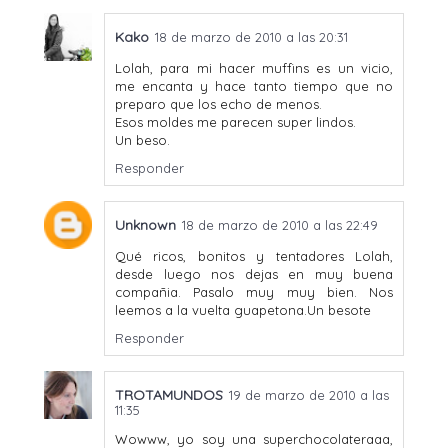
Kako
18 de marzo de 2010 a las 20:31
Lolah, para mi hacer muffins es un vicio,
me encanta y hace tanto tiempo que no
preparo que los echo de menos.
Esos moldes me parecen super lindos.
Un beso.
Responder
Unknown
18 de marzo de 2010 a las 22:49
Qué ricos, bonitos y tentadores Lolah,
desde luego nos dejas en muy buena
compañia. Pasalo muy muy bien. Nos
leemos a la vuelta guapetona.Un besote
Responder
TROTAMUNDOS
19 de marzo de 2010 a las
11:35
Wowww, yo soy una superchocolateraaa,