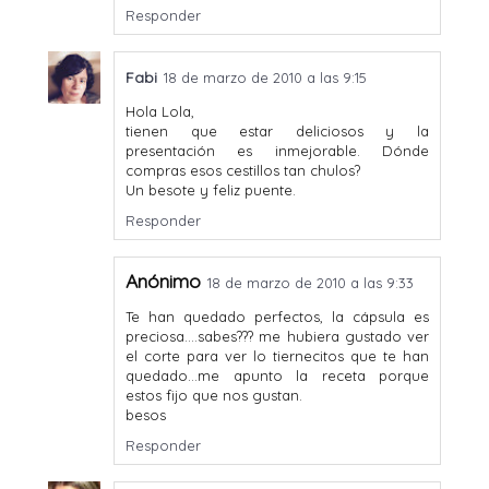
Responder
Fabi
18 de marzo de 2010 a las 9:15
Hola Lola,
tienen que estar deliciosos y la
presentación es inmejorable. Dónde
compras esos cestillos tan chulos?
Un besote y feliz puente.
Responder
Anónimo
18 de marzo de 2010 a las 9:33
Te han quedado perfectos, la cápsula es
preciosa....sabes??? me hubiera gustado ver
el corte para ver lo tiernecitos que te han
quedado...me apunto la receta porque
estos fijo que nos gustan.
besos
Responder