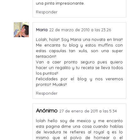
una pinta impresionante.
Responder
Maria
22 de marzo de 2010 a las 23:26
Lolah, hola!! Soy Maria una novata en línia!!
Me encanta tu blog y estos muffins con
estas capsulas tan xulis, son una super
tentación!!
Van a caer pronto seguro pues quiero
hacer un regalito y tu receta se lleva todos
los puntos!!
Felicidades por el blog y nos veremos
pronto!! Muaks!!
Responder
Anónimo
27 de enero de 2011 a las 5:34
lolah hello soy de mexico y me encanto
esta pagina dime una cosa cuando hablas
de levadura te refieres al royal q es lo
mismo que el polvo de hornear o el