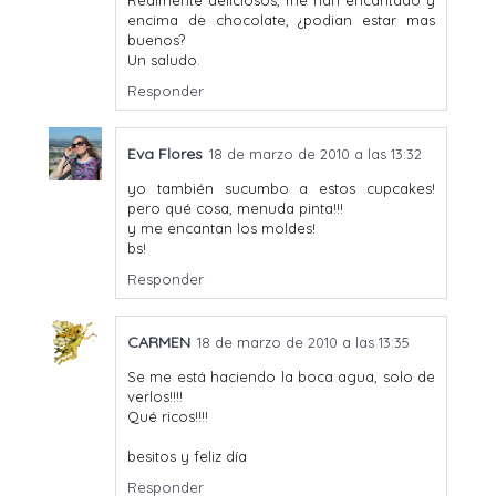
Realmente deliciosos, me han encantado y
encima de chocolate, ¿podian estar mas
buenos?
Un saludo.
Responder
Eva Flores
18 de marzo de 2010 a las 13:32
yo también sucumbo a estos cupcakes!
pero qué cosa, menuda pinta!!!
y me encantan los moldes!
bs!
Responder
CARMEN
18 de marzo de 2010 a las 13:35
Se me está haciendo la boca agua, solo de
verlos!!!!
Qué ricos!!!!
besitos y feliz día
Responder