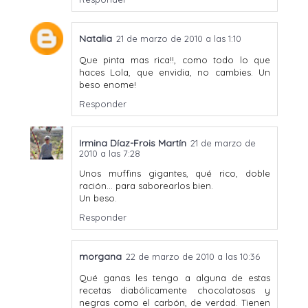
Natalia
21 de marzo de 2010 a las 1:10
Que pinta mas rica!!, como todo lo que
haces Lola, que envidia, no cambies. Un
beso enome!
Responder
Irmina Díaz-Frois Martín
21 de marzo de
2010 a las 7:28
Unos muffins gigantes, qué rico, doble
ración... para saborearlos bien.
Un beso.
Responder
morgana
22 de marzo de 2010 a las 10:36
Qué ganas les tengo a alguna de estas
recetas diabólicamente chocolatosas y
negras como el carbón, de verdad. Tienen