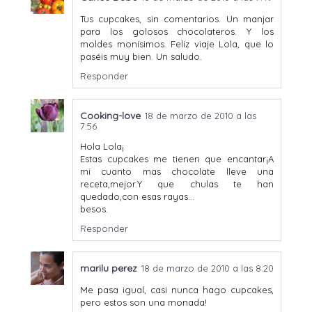
Tus cupcakes, sin comentarios. Un manjar
para los golosos chocolateros. Y los
moldes monísimos. Feliz viaje Lola, que lo
paséis muy bien. Un saludo.
Responder
Cooking-love
18 de marzo de 2010 a las
7:56
Hola Lola¡
Estas cupcakes me tienen que encantar¡A
mi cuanto mas chocolate lleve una
receta,mejor.Y que chulas te han
quedado,con esas rayas...
besos.
Responder
marilu perez
18 de marzo de 2010 a las 8:20
Me pasa igual, casi nunca hago cupcakes,
pero estos son una monada!