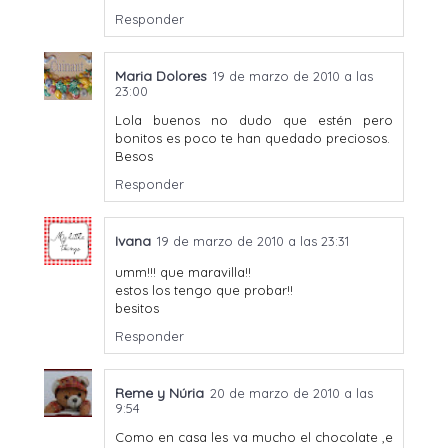
Responder
Maria Dolores
19 de marzo de 2010 a las
23:00
Lola buenos no dudo que estén pero
bonitos es poco te han quedado preciosos.
Besos
Responder
Ivana
19 de marzo de 2010 a las 23:31
umm!!! que maravilla!!
estos los tengo que probar!!
besitos
Responder
Reme y Núria
20 de marzo de 2010 a las
9:54
Como en casa les va mucho el chocolate ,e