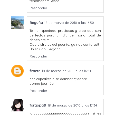
fenomenal!!!Besos
Responder
Begoña
18 de marzo de 2010 a las 16:50
Te han quedado preciosos y creo que son
perfectos para un día de mono total de
chocolate!!!!!
Que disfrutes del puente, ya nos contarás!!!
Un saludo, Begoña
Responder
fimere
18 de marzo de 2010 a las 16:54
des cupcakes à se damner!!!!j'adore
bonne journée
Responder
fargopatt
18 de marzo de 2010 a las 17:34
lolaaaaaaaaaaaaaaaaaaaaaaaaaah!! si es