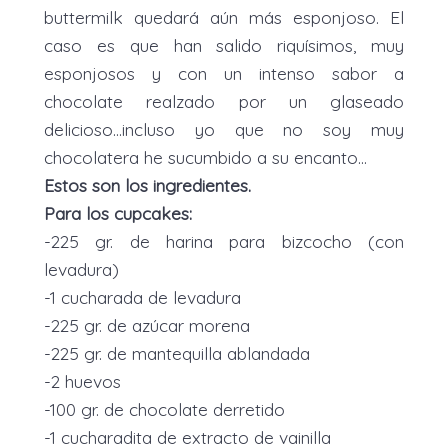
buttermilk quedará aún más esponjoso. El
caso es que han salido riquísimos, muy
esponjosos y con un intenso sabor a
chocolate realzado por un glaseado
delicioso...incluso yo que no soy muy
chocolatera he sucumbido a su encanto...
Estos son los ingredientes.
Para los cupcakes:
-225 gr. de harina para bizcocho (con
levadura)
-1 cucharada de levadura
-225 gr. de azúcar morena
-225 gr. de mantequilla ablandada
-2 huevos
-100 gr. de chocolate derretido
-1 cucharadita de extracto de vainilla