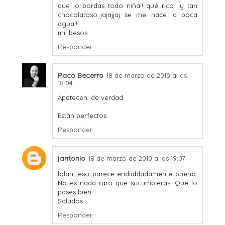
que lo bordas todo niña!! qué rico.. y tan
chocolatoso..jajajjaj se me hace la boca
agua!!!
mil besos
Responder
Paco Becerro
18 de marzo de 2010 a las
18:04
Apetecen, de verdad.
Están perfectos.
Responder
jantonio
18 de marzo de 2010 a las 19:07
lolah, eso parece endiabladamente bueno.
No es nada raro que sucumbieras. Que lo
pases bien.
Saludos
Responder