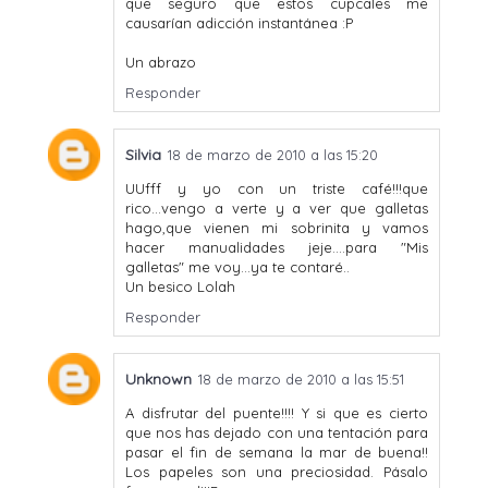
que seguro que estos cupcales me
causarían adicción instantánea :P
Un abrazo
Responder
Silvia
18 de marzo de 2010 a las 15:20
UUfff y yo con un triste café!!!que
rico...vengo a verte y a ver que galletas
hago,que vienen mi sobrinita y vamos
hacer manualidades jeje....para "Mis
galletas" me voy...ya te contaré..
Un besico Lolah
Responder
Unknown
18 de marzo de 2010 a las 15:51
A disfrutar del puente!!!! Y si que es cierto
que nos has dejado con una tentación para
pasar el fin de semana la mar de buena!!
Los papeles son una preciosidad. Pásalo