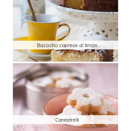
Bizcocho caprese al limón
Canestrelli