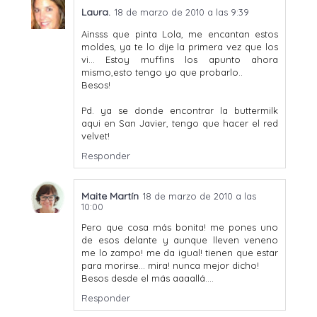
Laura.
18 de marzo de 2010 a las 9:39
Ainsss que pinta Lola, me encantan estos
moldes, ya te lo dije la primera vez que los
vi... Estoy muffins los apunto ahora
mismo,esto tengo yo que probarlo..
Besos!
Pd. ya se donde encontrar la buttermilk
aqui en San Javier, tengo que hacer el red
velvet!
Responder
Maite Martín
18 de marzo de 2010 a las
10:00
Pero que cosa más bonita! me pones uno
de esos delante y aunque lleven veneno
me lo zampo! me da igual! tienen que estar
para morirse... mira! nunca mejor dicho!
Besos desde el más aaaallá....
Responder