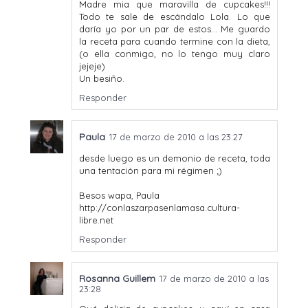
Madre mia que maravilla de cupcakes!!!
Todo te sale de escándalo Lola. Lo que
daría yo por un par de estos... Me guardo
la receta para cuando termine con la dieta,
(o ella conmigo, no lo tengo muy claro
jejeje)
Un besiño.
Responder
Paula
17 de marzo de 2010 a las 23:27
desde luego es un demonio de receta, toda
una tentación para mi régimen ;)
Besos wapa, Paula
http://conlaszarpasenlamasa.cultura-
libre.net
Responder
Rosanna Guillem
17 de marzo de 2010 a las
23:28