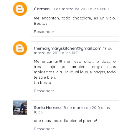
Carmen
18 de marzo de 2010 a las 10:08
Me encantan, todo chocolate, es un vicio.
Besitos
Responder
themarymaryskitchen@gmail.com
18 de
marzo de 2010 a las 10:11
Me encantan!!! me llevo uno... o dos... o
tres... jaja yo tambien tengo esos
moldecitos jaja Da igual lo que hagas, todo
te sale bien.
Un besito
Responder
Sonia Herrero
18 de marzo de 2010 a las
10:36
que ricas!! pasadlo bien el puente!
Responder