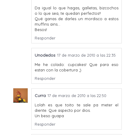
Da igual lo que hagas, galletas, bizcochos
o lo que sea, te quedan perfectos!!
Qué ganas de darles un mordisco a estos
muffins ains...
Besos!
Responder
Unodedos
17 de marzo de 2010 a las 22:35
Me he colado: cupcakes! Que para eso
estan con la cobertura ;)
Responder
Curra
17 de marzo de 2010 a las 22:50
Lolah es que toito te sale pa meter el
diente. Que aspecto por dios.
Un beso guapa
Responder