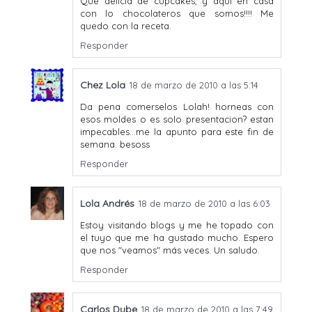
Qué delicia de cupcakes, y aquí en casa
con lo chocolateros que somos!!!! Me
quedo con la receta.
Responder
Chez Lola
18 de marzo de 2010 a las 5:14
Da pena comerselos Lolah! horneas con
esos moldes o es solo presentacion? estan
impecables...me la apunto para este fin de
semana. besoss
Responder
Lola Andrés
18 de marzo de 2010 a las 6:03
Estoy visitando blogs y me he topado con
el tuyo que me ha gustado mucho. Espero
que nos "veamos" más veces. Un saludo.
Responder
Carlos Dube
18 de marzo de 2010 a las 7:49