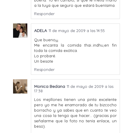
a la tuya que seguro que estará buenísima.
Responder
ADELA
11 de mayo de 2009 a las 14:55
Que bueno¡¡¡
Me encanta la comida thai..indhu,en fin
toda la comida exótica.
Lo probaré.
Un besote
Responder
Monica Bedana
11 de mayo de 2009 a las
17:38
Los mejillones tienen una pinta excelente
pero yo me he enamorado de tu bizcocho
borracho y ya sabes que en cuanto te veo
una cosa la tengo que hacer... (gracias por
señalarme que la foto no tenía enlace, un
beso).