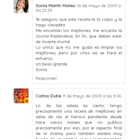
Sonia Martín Mateo
10 de mayo de 2009 a
las 23:29
Te aseguro que esta receta te la copio y la
hago clavadita.
Me encantan los mejillones, me encanta la
cocina thailandesa. En fin, que deben estar
de muerte mortal.
Lo único que no me gusta es limpiar los
mejillones, pero por unos así se hará el
esfuerzo.
Un beso grande.
Sonia
Responder
Carlos Dube
11 de mayo de 2009 a las 9:06
Lo de las salsas es cierto, tengo
precisamente una receta de mejillones en
salsa de ras el hanout pendiente desde
hace varios meses que no publico
precisamente por eso, por el aspecto final
de la misma, pero también estaba muy
buena. Yo en cambio, sí que le metia mano