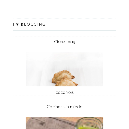
I ♥ BLOGGING
circus day
cocarrois
cocinar sin miedo