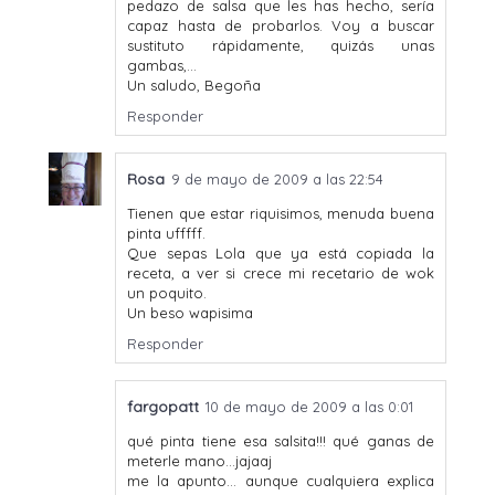
pedazo de salsa que les has hecho, sería
capaz hasta de probarlos. Voy a buscar
sustituto rápidamente, quizás unas
gambas,...
Un saludo, Begoña
Responder
Rosa
9 de mayo de 2009 a las 22:54
Tienen que estar riquisimos, menuda buena
pinta ufffff.
Que sepas Lola que ya está copiada la
receta, a ver si crece mi recetario de wok
un poquito.
Un beso wapisima
Responder
fargopatt
10 de mayo de 2009 a las 0:01
qué pinta tiene esa salsita!!! qué ganas de
meterle mano...jajaaj
me la apunto... aunque cualquiera explica