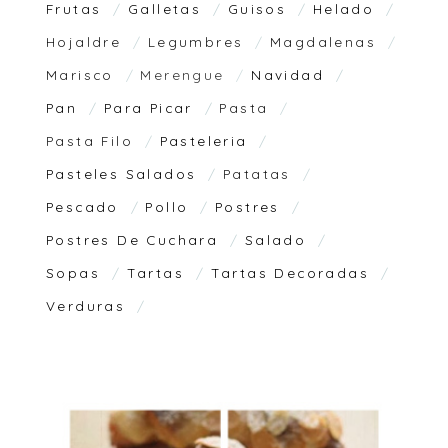
Frutas
Galletas
Guisos
Helado
Hojaldre
Legumbres
Magdalenas
Marisco
Merengue
Navidad
Pan
Para Picar
Pasta
Pasta Filo
Pasteleria
Pasteles Salados
Patatas
Pescado
Pollo
Postres
Postres De Cuchara
Salado
Sopas
Tartas
Tartas Decoradas
Verduras