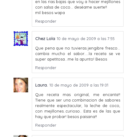
en las rias bajas que voy a hacer mejillones
con salsa de coco... deséame suerte!!
mil besos wapa
Responder
Chez Lola
10 de mayo de 2009 a las 7:55
Que pena que no tuvieras jengibre fresco...
cambia mucho el sabor.....la receta se ve
super apetitosa...me la apunto! Besos
Responder
Laura.
10 de mayo de 2009 a las 19:01
Que receta mas original, me encanta!!
Tiene que ser una combinacion de sabores
realmente espectacular, la leche de coco,
con mejillones..curioso.. Esta es de las que
hay que probar! besos paisana!!
Responder